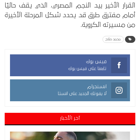
القرار الأخير بيد النجم المصري، الذي يقف حاليًا
أمام مفترق طرق قد يحدد شكل المرحلة الأخيرة
من مسيرته الكروية.
محمد صلاح
فيس بوك
تابعنا على فيس بوك
انستجرام
لا يفوتك الجديد على انستا
آخر الأخبار