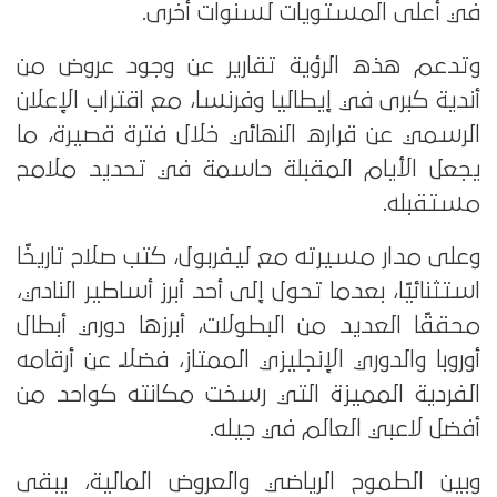
في أعلى المستويات لسنوات أخرى.
وتدعم هذه الرؤية تقارير عن وجود عروض من
أندية كبرى في إيطاليا وفرنسا، مع اقتراب الإعلان
الرسمي عن قراره النهائي خلال فترة قصيرة، ما
يجعل الأيام المقبلة حاسمة في تحديد ملامح
مستقبله.
وعلى مدار مسيرته مع ليفربول، كتب صلاح تاريخًا
استثنائيًا، بعدما تحول إلى أحد أبرز أساطير النادي،
محققًا العديد من البطولات، أبرزها دوري أبطال
أوروبا والدوري الإنجليزي الممتاز، فضلًا عن أرقامه
الفردية المميزة التي رسخت مكانته كواحد من
أفضل لاعبي العالم في جيله.
وبين الطموح الرياضي والعروض المالية، يبقى