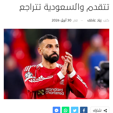
تتقدم والسعودية تتراجع
في
30 أبريل 2026
كتب
زياد عاطف
شارك