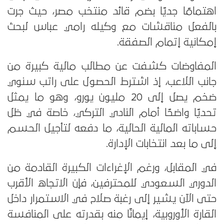
اهتمامًا جديًا بضم قائد منتخب مصر، حيث جرت
بالفعل مناقشات مع وكيله رامي عباس لبحث
إمكانية إتمام الصفقة.
المفاوضات كشفت عن مطالب مالية كبيرة من
جانب اللاعب، إذ اشترط الحصول على راتب سنوي
ضخم يصل إلى 20 مليون يورو، وهو ما يمثل
تحديًا واضحًا أمام النادي التركي، خاصة في ظل
حساباته المالية الحالية، ما دفعه لتأجيل الحسم
إلى ما بعد انتخابات الإدارة.
في المقابل، ورغم الإغراءات الكبيرة القادمة من
الدوري السعودي للمحترفين، فإن الاتجاه الأقرب
حتى الآن يشير إلى رغبة صلاح في الاستمرار داخل
القارة الأوروبية، إيمانًا منه بقدرته على المنافسة