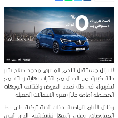
لا يزال مستقبل النجم المصري محمد صلاح يثير
حالة كبيرة من الجدل مع اقتراب نهاية رحلته مع
ليفربول، في ظل تعدد العروض واختلاف الوجهات
المحتملة أمامه خلال فترة الانتقالات المقبلة.
وخلال الأيام الماضية، دخلت أندية تركية على خط
المفاوضات، وعلى رأسها فنربخشه، الذي أبدى