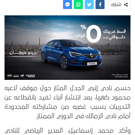
شارك
حسم نادي إنبي الجدل المثار حول موقف لاعبه
محمود كهربا، بعد انتشار أنباء تفيد بانقطاعه عن
التدريبات بسبب غضبه من مشاركته المحدودة
أمام نادي الزمالك في الدوري الممتاز.
وأكد محمد إسماعيل، المدير الرياضي للنادي