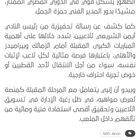
الظهور بشكل قوي في الدوري المصري الممتاز،
مشيدًا بدور المدير الفني حمزة الجمل.
كما كشف عن رسالة تحفيزية من رئيس النادي
أيمن الشريعي للاعبين، شدد خلالها على أهمية
المباريات الكبرى المقبلة أمام الزمالك وبيراميدز
والأهلي، باعتبارها فرصة مثالية لكل لاعب لإثبات
نفسه، سواء من أجل الانتقال لأحد القطبين أو
خوض تجربة احتراف خارجية.
ويبدو أن إنبي يتعامل مع المرحلة المقبلة كمنصة
لعرض مواهبه، في ظل رغبة الإدارة في تسويق
اللاعبين وتحقيق أقصى استفادة فنية ومالية من
تألقهم داخل الملعب.
محمود كهربا