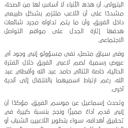
البترولي، أن هذه الأنباء لا أساس لها من الصحة،
مشددًا على أن اللاعب ملتزم بشكل طبيعي
داخل الفريق، وأن ما يتم تداوله مجرد شائعات
هدفها إثارة الجدل على مواقع التواصل
الاجتماعي.
وفي سياق متصل، نفى مسؤولو إنبي وجود أي
عروض رسمية لضم لاعبي الفريق خلال الفترة
الحالية، خاصة الثنائي حامد عبد الله وأقطاي عبد
الله، رغم ارتباط اسميهما بالانتقال إلى أندية
أخرى.
وتحدث إسماعيل عن موسم الفريق، مؤكدًا أن
إنبي قدم أداءً مميزًا ونجح بنسبة كبيرة في
تحقيق أهدافه، سواء بتطوير اللاعبين الشباب أو