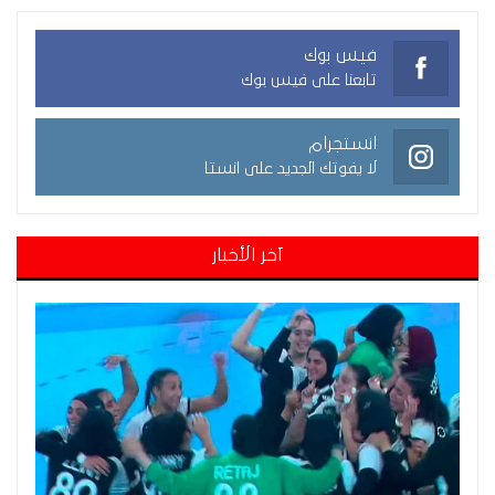
فيس بوك
تابعنا على فيس بوك
انستجرام
لا يفوتك الجديد على انستا
آخر الأخبار