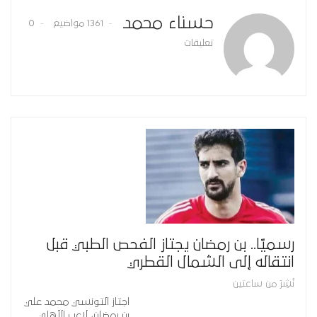
حسناء محمد
1361 مواضيع
0
تعليقات
رسميًا.. بن رمضان يجتاز الفحص الطبي قبل
انتقاله إلى الشمال القطري
نُشِرَ من ساعتين
اجتاز التونسي محمد علي
بن رمضان، لاعب الأهلي