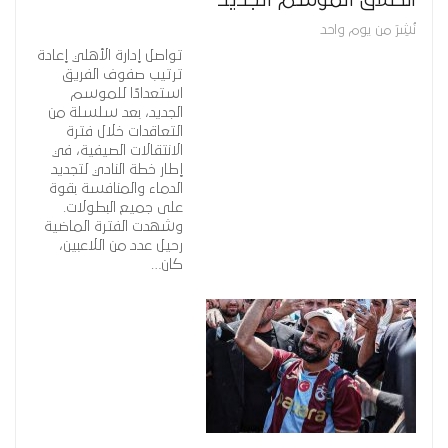
نُشِرَ من يوم واحد
تواصل إدارة الأهلي إعادة
ترتيب صفوف الفريق
استعدادًا للموسم
الجديد، بعد سلسلة من
التعاقدات خلال فترة
الانتقالات الصيفية، في
إطار خطة النادي لتجديد
الدماء والمنافسة بقوة
على جميع البطولات.
وشهدت الفترة الماضية
رحيل عدد من اللاعبين،
كان…