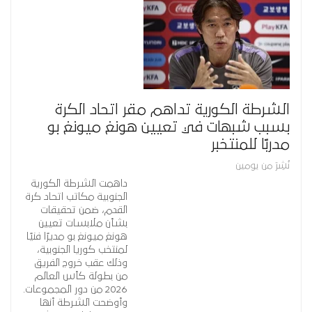
الشرطة الكورية تداهم مقر اتحاد الكرة
بسبب شبهات في تعيين هونغ ميونغ بو
مدربًا للمنتخبر
نُشِرَ من يومين
داهمت الشرطة الكورية
الجنوبية مكاتب اتحاد كرة
القدم، ضمن تحقيقات
بشأن ملابسات تعيين
هونغ ميونغ بو مديرًا فنيًا
لمنتخب كوريا الجنوبية،
وذلك عقب خروج الفريق
من بطولة كأس العالم
2026 من دور المجموعات.
وأوضحت الشرطة أنها