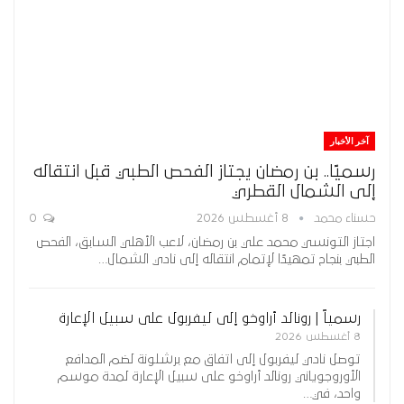
آخر الأخبار
رسميًا.. بن رمضان يجتاز الفحص الطبي قبل انتقاله
إلى الشمال القطري
حسناء محمد
8 أغسطس 2026
0
اجتاز التونسي محمد علي بن رمضان، لاعب الأهلي السابق، الفحص
الطبي بنجاح تمهيدًا لإتمام انتقاله إلى نادي الشمال…
رسمياً | رونالد أراوخو إلى ليفربول على سبيل الإعارة
8 أغسطس 2026
توصل نادي ليفربول إلى اتفاق مع برشلونة لضم المدافع
الأوروجوياني رونالد أراوخو على سبيل الإعارة لمدة موسم
واحد، في…