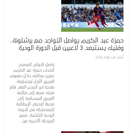
حمزة عبد الكريم يواصل التواجد مع برشلونة..
وفليك يستبعد 3 لاعبين قبل الدورة الودية
نُشِرَ من يوم واحد
واصل الدولي المصري
الشاب حمزة عبد الكريم
تعزيز مكانته داخل صفوف
الفريق الأول لبرشلونة،
بعدما قرر المدير الفني هانز
فليك ضمه إلى قائمة
الفريق المسافرة إلى
مدينة أوديني الإيطالية
للمشاركة في الدورة
الودية الثلاثية، ضمن
المرحلة الأخيرة من…