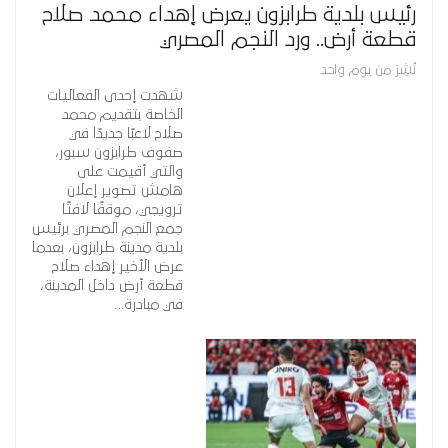
رئيس بلدية طرابزون يعرض إهداء محمد صلاح
قطعة أرض.. ورد النجم المصري
نُشِرَ من يوم واحد
شهدت إحدى الفعاليات
الخاصة بتقديم محمد
صلاح لاعبًا جديدًا في
صفوف طرابزون سبور،
والتي أقيمت على
هامش تصوير إعلان
ترويجي، موقفًا لافتًا
جمع النجم المصري برئيس
بلدية مدينة طرابزون، بعدما
عرض الأخير إهداء صلاح
قطعة أرض داخل المدينة،
في مبادرة…