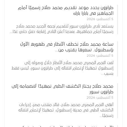
طرابزون يحدد موعد تقديم محمد صلاح رسميًا أمام
الجماهير في بابارا بارك
5 أغسطس 2026
يستعد نادي طرابزون سبور لتقديم نجمه الجديد محمد صلاح
رسميًا أمام جماهيره، بعدما أعلن النادي إقامة حفل خاص غدًا…
ساعة محمد صلاح تخطف الأنظار في ظهوره الأول
بإسطنبول.. سعرها يقترب من…
5 أغسطس 2026
لفت النجم المصري محمد صلاح الأنظار خلال وصوله إلى
إسطنبول تمهيدًا لإتمام انتقاله إلى طرابزون سبور، ليس فقط
بسبب…
محمد صلاح يجتاز الكشف الطبي تمهيدًا لانضمامه إلى
طرابزون سبور
5 أغسطس 2026
أنهى النجم المصري محمد صلاح، قائد منتخب مصر، إجراءات
الكشف الطبي في مدينة إسطنبول، تمهيدًا لإتمام انتقاله
رسميًا…