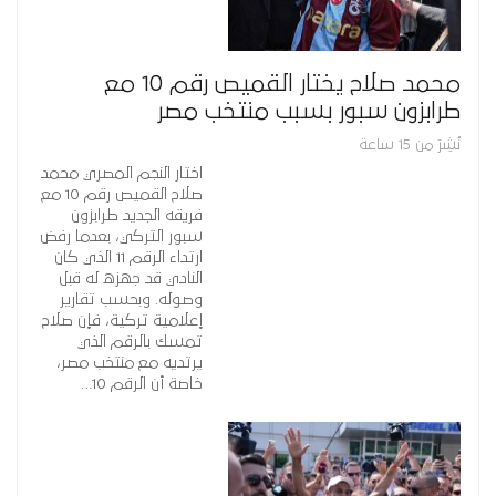
محمد صلاح يختار القميص رقم 10 مع
طرابزون سبور بسبب منتخب مصر
نُشِرَ من 15 ساعة
اختار النجم المصري محمد
صلاح القميص رقم 10 مع
فريقه الجديد طرابزون
سبور التركي، بعدما رفض
ارتداء الرقم 11 الذي كان
النادي قد جهزه له قبل
وصوله. وبحسب تقارير
إعلامية تركية، فإن صلاح
تمسك بالرقم الذي
يرتديه مع منتخب مصر،
خاصة أن الرقم 10…