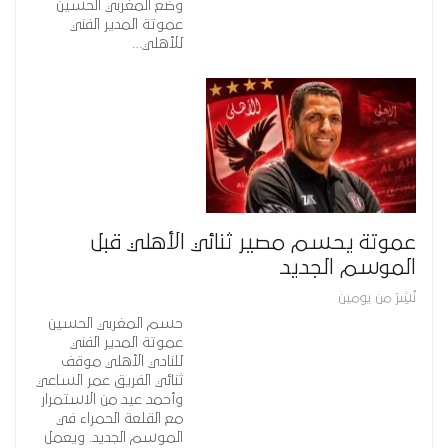
وضع المغربي الحسين
عموتة المدير الفني
للأهلي…
عموتة يحسم مصير ثنائي الأهلي قبل
الموسم الجديد
نُشِرَ من يومين
حسم المغربي الحسين
عموتة المدير الفني
للنادي الأهلي موقف
ثنائي الفريق عمر الساعي
وأحمد عيد من الاستمرار
مع القلعة الحمراء في
الموسم الجديد. ويعمل