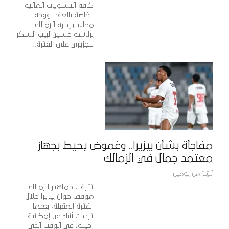
كافة التسويات المالية
الخاصة بالعقد. ووجه
مجلس إدارة الزمالك
برئاسة حسين لبيب الشكر
للجزيري على الفترة…
مفاجأة بشأن بيزيرا.. وغموض يحيط بجهاز
معتمد جمال في الزمالك
نُشِرَ من يومين
تترقب جماهير الزمالك
موقف خوان بيزيرا خلال
الفترة المقبلة، بعدما
ترددت أنباء عن إمكانية
رحيله، في الوقت الذي