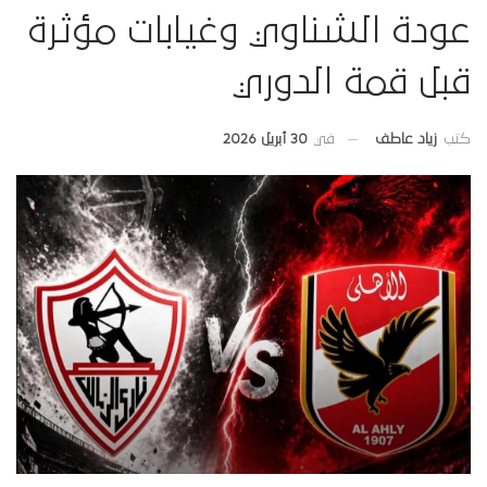
عودة الشناوي وغيابات مؤثرة
قبل قمة الدوري
في
30 أبريل 2026
كتب
زياد عاطف