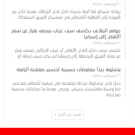
7 أغسطس 2026
يواجه شيكو بانزا أزمة جديدة داخل نادي الزمالك، بعدما تأخر عن
العودة إلى القاهرة للانتظام في معسكر الفريق استعدادًا…
موقع الملاعب يكشف سبب غياب منصف بقرار عن سفر
الأهلي إلى إسبانيا
7 أغسطس 2026
كشف مصدر داخل النادي الأهلي أن غياب الجزائري منصف بقرار
عن بعثة الفريق المتجهة إلى إسبانيا لم يكن بسبب إصابة أو…
برشلونة يبدأ مفاوضات رسمية لحسم صفقته الرابعة
7 أغسطس 2026
دخل نادي برشلونة مرحلة متقدمة في سعيه للتعاقد مع نجم
خط وسط مانشستر سيتي، رودري، بعدما بدأ محادثات رسمية
مع إدارة…
المزيد من الأخبار