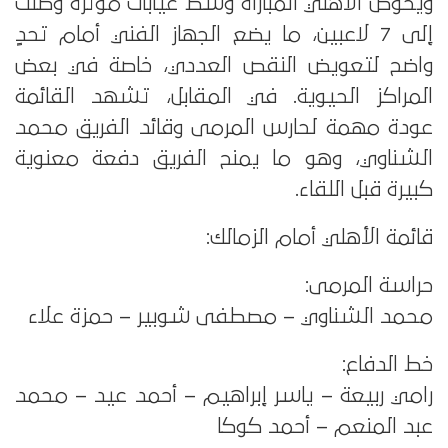
ويخوض الأهلي المباراة وسط غيابات مؤثرة وصلت
إلى 7 لاعبين، ما يضع الجهاز الفني أمام تحدٍ
واضح لتعويض النقص العددي، خاصة في بعض
المراكز الحيوية. في المقابل، تشهد القائمة
عودة مهمة لحارس المرمى وقائد الفريق محمد
الشناوي، وهو ما يمنح الفريق دفعة معنوية
كبيرة قبل اللقاء.
قائمة الأهلي أمام الزمالك:
حراسة المرمى:
محمد الشناوي – مصطفى شوبير – حمزة علاء
خط الدفاع:
رامي ربيعة – ياسر إبراهيم – أحمد عيد – محمد
عبد المنعم – أحمد كوكا