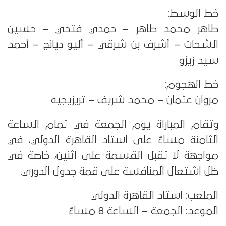
خط الوسط:
طاهر محمد طاهر – حمدي فتحي – حسين
الشحات – أشرف بن شرقي – أليو ديانج – أحمد
سيد زيزو
خط الهجوم:
مروان عثمان – محمد شريف – تريزيجيه
وتقام المباراة يوم الجمعة في تمام الساعة
الثامنة مساءً على استاد القاهرة الدولي، في
مواجهة لا تقبل القسمة على اثنين، خاصة في
ظل اشتعال المنافسة على قمة جدول الدوري.
الملعب: استاد القاهرة الدولي
الموعد: الجمعة – الساعة 8 مساءً