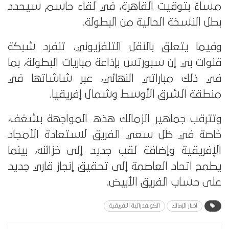
مساءً بتوقيت القاهرة، في لقاء حاسم سيحدد
بطل النسخة الحالية من البطولة.
وفيما يتعلق بالنقل التلفزيوني، تنفرد شبكة
قنوات بي إن سبورتس بإذاعة مباريات البطولة، بما
في ذلك مباراتي النهائي، عبر شاشاتها في
منطقة الشرق الأوسط وشمال إفريقيا.
وتترقب جماهير الزمالك هذه المواجهة بشغف،
خاصة في ظل سعي الفريق لاستعادة الأمجاد
الإفريقية وإضافة لقب جديد إلى خزائنه، بينما
يطمح اتحاد العاصمة إلى تحقيق إنجاز قاري جديد
على حساب الفريق الأبيض.
اخبار الزمالك
الكونفدرالية الافريقية