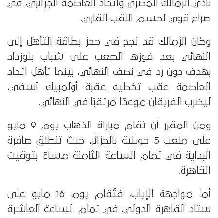
نادي الزمالك المصري واتحاد العاصمة الجزائري، في
صراع قوي لحسم اللقب القاري.
وكان الزمالك قد نجح في حجز بطاقة التأهل إلى
النهائي بعد فوزه الصعب على شباب بلوزداد
بهدف دون رد في نصف النهائي، بينما تأهل اتحاد
العاصمة عقب تخطيه عقبة أولمبيك آسفي،
ليضرب الفريقان موعدًا مرتقبًا في النهائي.
ومن المقرر أن تقام مباراة الذهاب يوم 9 مايو
على ملعب 5 جويلية بالجزائر، حيث تنطلق صافرة
البداية في تمام الساعة الثامنة مساءً بتوقيت
القاهرة.
أما مواجهة الإياب، فتُقام يوم 16 مايو على
ستاد القاهرة الدولي، في تمام الساعة العاشرة