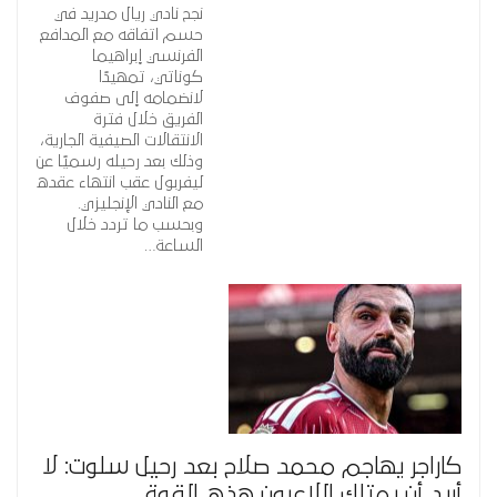
نجح نادي ريال مدريد في
حسم اتفاقه مع المدافع
الفرنسي إبراهيما
كوناتي، تمهيدًا
لانضمامه إلى صفوف
الفريق خلال فترة
الانتقالات الصيفية الجارية،
وذلك بعد رحيله رسميًا عن
ليفربول عقب انتهاء عقده
مع النادي الإنجليزي.
وبحسب ما تردد خلال
الساعة…
كاراجر يهاجم محمد صلاح بعد رحيل سلوت: لا
أريد أن يمتلك اللاعبون هذه القوة