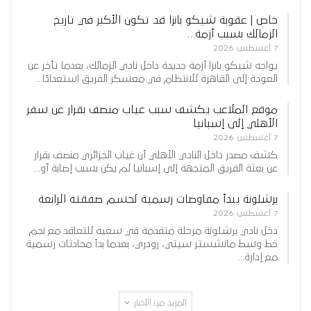
خاص | عقوبة شيكو بانزا قد تكون الأكبر في تاريخ
الزمالك بسبب أزمة…
7 أغسطس 2026
يواجه شيكو بانزا أزمة جديدة داخل نادي الزمالك، بعدما تأخر عن
العودة إلى القاهرة للانتظام في معسكر الفريق استعدادًا…
موقع الملاعب يكشف سبب غياب منصف بقرار عن سفر
الأهلي إلى إسبانيا
7 أغسطس 2026
كشف مصدر داخل النادي الأهلي أن غياب الجزائري منصف بقرار
عن بعثة الفريق المتجهة إلى إسبانيا لم يكن بسبب إصابة أو…
برشلونة يبدأ مفاوضات رسمية لحسم صفقته الرابعة
7 أغسطس 2026
دخل نادي برشلونة مرحلة متقدمة في سعيه للتعاقد مع نجم
خط وسط مانشستر سيتي، رودري، بعدما بدأ محادثات رسمية
مع إدارة…
المزيد من الأخبار