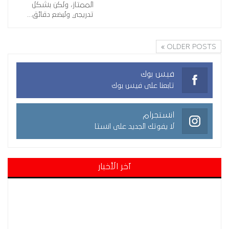
الممتاز، ولكن بشكل
تدريجي ولبضع دقائق…
OLDER POSTS
فيس بوك
تابعنا على فيس بوك
انستجرام
لا يفوتك الجديد على انستا
آخر الأخبار