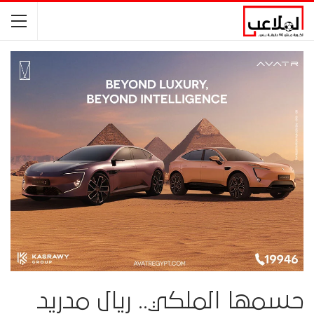
حسمها الملكي.. ريال مدريد