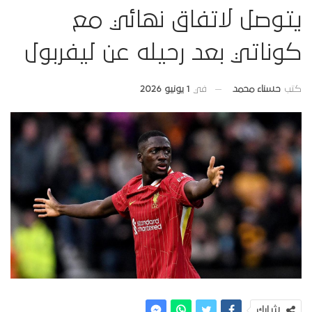
يتوصل لاتفاق نهائي مع
كوناتي بعد رحيله عن ليفربول
في
1 يونيو 2026
كتب
حسناء محمد
شارك