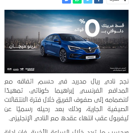
نجح نادي ريال مدريد في حسم اتفاقه مع
المدافع الفرنسي إبراهيما كوناتي، تمهيدًا
لانضمامه إلى صفوف الفريق خلال فترة الانتقالات
الصيفية الجارية، وذلك بعد رحيله رسميًا عن
ليفربول عقب انتهاء عقده مع النادي الإنجليزي.
وبحسب ما تردد خلال الساعة الأخيرة، فإن إدارة