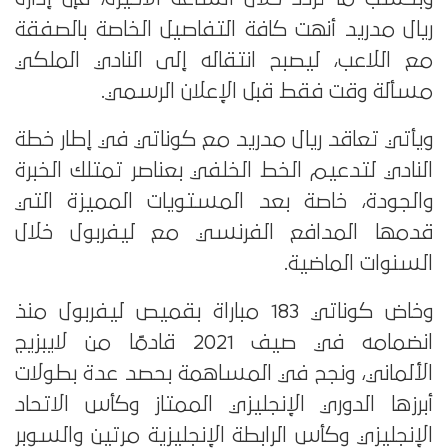
ريال مدريد أنهت كافة التفاصيل الخاصة بالصفقة
مع اللاعب، ليصبح انتقاله إلى النادي الملكي
مسألة وقت فقط قبل الإعلان الرسمي.
ويأتي تعاقد ريال مدريد مع كوناتي في إطار خطة
النادي لتدعيم الخط الخلفي بعناصر تمتلك الخبرة
والجودة، خاصة بعد المستويات المميزة التي
قدمها المدافع الفرنسي مع ليفربول خلال
السنوات الماضية.
وخاض كوناتي 183 مباراة بقميص ليفربول منذ
انضمامه في صيف 2021 قادمًا من لايبزيج
الألماني، ونجح في المساهمة بحصد عدة بطولات
أبرزها الدوري الإنجليزي الممتاز وكأس الاتحاد
الإنجليزي وكأس الرابطة الإنجليزية مرتين والسوبر