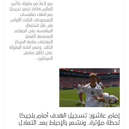
دور الـ32 من بطولة كأس
العالم 2026 تتضح تدريجيًا
مع انتهاء منافسات
المجموعات الثلاث الأولى،
في ظل اشتعال
المنافسة على المقاعد
المخصصة لأفضل
المنتخبات صاحبة المركز
الثالث. وتنص لائحة البطولة
على تأهل صاحبي
المركزين…
إمام عاشور: تسجيل الهدف أمام بلجيكا
لحظة مؤثرة.. ونشعر بالإحباط بعد التعادل