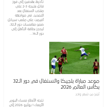
تأخره بهدفين إلى فوز
قاتل بنتيجة 3-2 على
منتخب السنغال بعد
التمديد، في مواجهة
أقيمت على ملعب سياتل
ضمن منافسات دور الـ32،
ليحجز بطاقة التأهل إلى
دور الـ16.…
موعد مباراة بلجيكا والسنغال في دور الـ32
بكأس العالم 2026
نُشِرَ من شهر واحد
تتجه الأنظار مساء اليوم
الأربعاء 1 يوليو 2026 إلى