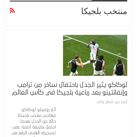
منتخب بلجيكا
لوكاكو يثير الجدل باحتفال ساخر من ترامب
وإنفانتينو بعد رباعية بلجيكا في كأس العالم
نُشِرَ من شهر واحد
أثار روميلو لوكاكو،
مهاجم منتخب بلجيكا،
حالة من الجدل بعدما
احتفل بطريقة لافتة عقب
تسجيله الهدف الرابع في