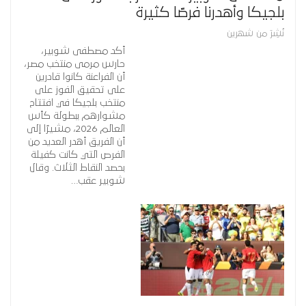
بلجيكا وأهدرنا فرصًا كثيرة
نُشِرَ من شهرين
أكد مصطفى شوبير،
حارس مرمى منتخب مصر،
أن الفراعنة كانوا قادرين
على تحقيق الفوز على
منتخب بلجيكا في افتتاح
مشوارهم ببطولة كأس
العالم 2026، مشيرًا إلى
أن الفريق أهدر العديد من
الفرص التي كانت كفيلة
بحصد النقاط الثلاث. وقال
شوبير عقب…