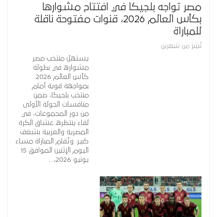
مصر تواجه بلجيكا في افتتاح مشوارها
بكأس العالم 2026، قنوات مفتوحة ناقلة
للمباراة
نُشِرَ من شهرين
يستهل منتخب مصر
مشواره في بطولة
كأس العالم 2026
بمواجهة قوية أمام
منتخب بلجيكا، ضمن
منافسات الجولة الأولى
من دور المجموعات، في
لقاء ينتظره عشاق الكرة
المصرية والعربية بشغف
كبير. وتُقام المباراة مساء
اليوم الإثنين الموافق 15
يونيو 2026،…