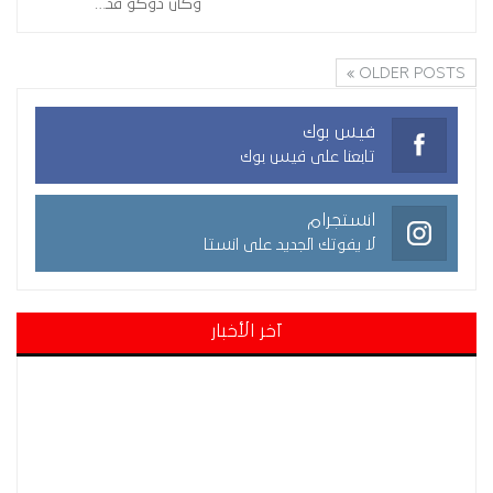
وكان دوكو قد…
OLDER POSTS
فيس بوك
تابعنا على فيس بوك
انستجرام
لا يفوتك الجديد على انستا
آخر الأخبار