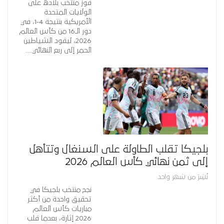
فوز منتخب بلاده على
الولايات المتحدة
الأمريكية بنتيجة 4-1، في
دور الـ16 من كأس العالم
2026، ليقود الشياطين
الحمر إلى ربع النهائي.…
بلجيكا تقلب الطاولة على السنغال وتتأهل
إلى ثمن نهائي كأس العالم 2026
نُشِرَ من شهر واحد
نجح منتخب بلجيكا في
تحقيق واحدة من أكثر
مباريات كأس العالم
2026 إثارة، بعدما قلب