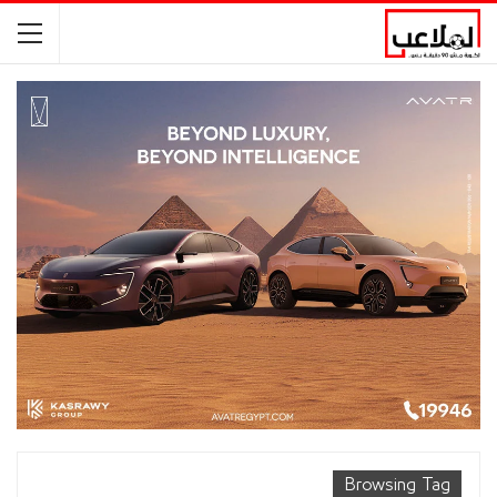
Browsing Tag