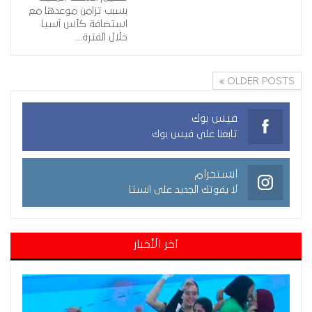
بسبب تزامن موعدها مع
استضافة كأس آسيا
خلال الفترة…
OLDER POSTS
فيس بوك
تابعنا على فيس بوك
انستجرام
لا يفوتك الجديد على انستا
آخر الأخبار