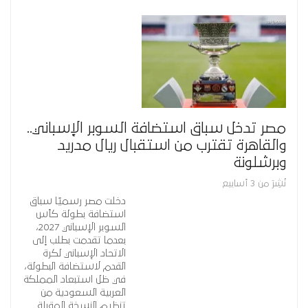
مصر تدخل سباق استضافة السوبر الإسباني..
والقاهرة تقترب من استقبال ريال مدريد
وبرشلونة
نُشِرَ من 3 أسابيع
دخلت مصر رسميًا سباق
استضافة بطولة كأس
السوبر الإسباني 2027،
بعدما تقدمت بطلب إلى
الاتحاد الإسباني لكرة
القدم لاستضافة البطولة،
في ظل استبعاد المملكة
العربية السعودية من
تنظيم النسخة المقبلة