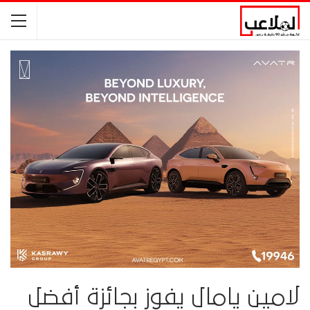
لامين يامال يفوز بجائزة أفضل