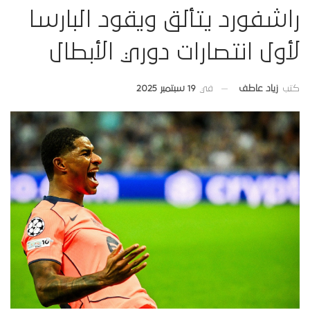
راشفورد يتألق ويقود البارسا
لأول انتصارات دوري الأبطال
في
19 سبتمبر 2025
كتب
زياد عاطف