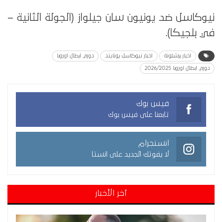
نيوكاسل ضد يونيون سان جيلواز (الجولة الثانية –
في بلجيكا).
اخبار برشلونة
اخبار نيوكاسل يونايتد
دوري ابطال اوروبا
دوري ابطال اوروبا 2026/2025
فيس بوك
تابعنا على فيس بوك
انستجرام
لا يفوتك الجديد على انستا
آخر الأخبار