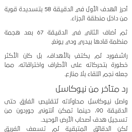
أحرز الهدف الأول في الدقيقة 58 بتسديدة قوية
من داخل منطقة الجزاء.
ثم أضاف الثاني في الدقيقة 67 بعد هجمة
منظمة قادها بيدري ودي يونغ.
راشفورد لم يكتفِ بالأهداف، بل كان الأكثر
خطورة بتحركاته على الأطراف واختراقاته، مما
جعله نجم اللقاء بلا منازع.
رد متأخر من نيوكاسل
واصل نيوكاسل محاولاته لتقليص الفارق حتى
الدقيقة 90، حينما تمكن أنتوني جوردون من
تسجيل هدف أصحاب الأرض الوحيد.
لكن الدقائق المتبقية لم تسعف الفريق