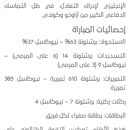
الإنجليزي لإدراك التعادل، في ظل التماسك
الدفاعي الكبير من أراوخو وكوندي.
إحصائيات المباراة
الاستحواذ: برشلونة 63% – نيوكاسل 37%
التسديدات: برشلونة 14 (6 على المرمى) –
نيوكاسل 9 (3 على المرمى)
التمريرات: برشلونة 610 تمريرة – نيوكاسل 385
تمريرة
ركلات ركنية: برشلونة 7 – نيوكاسل 4
البطاقات: بطاقة صفراء لكل فريق
هذه الأرقام تعكس التفوق الكتالوني على