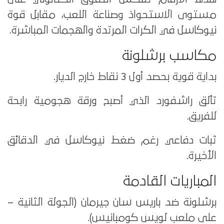
مستوى الاستحواذ وصناعة اللعب، مقابل قوة
نيوكاسل في الكرات المرتدة والهجمات المباشرة.
مكاسب برشلونة
بداية قوية بحصد أول 3 نقاط خارج الديار.
تألق راشفورد الذي أصبح ورقة هجومية رابحة
للفريق.
ثبات دفاعي رغم ضغط نيوكاسل في الدقائق
الأخيرة.
المباريات القادمة
برشلونة ضد باريس سان جيرمان (الجولة الثانية –
على ملعب لويس كومبانيس).