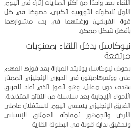
اللقاء يعد واحدًا من أكثر المباريات إثارة في اليوم
الأول للبطولة الأوروبية الكبرى، خصوصًا في ظل
قوة الفريقين ورغبتهما في بدء مشوارهما
بأفضل شكل ممكن.
نيوكاسل يدخل اللقاء بمعنويات
مرتفعة
يخوض نيوكاسل يونايتد المباراة بعد فوزه المهم
على وولفرهامبتون في الدوري الإنجليزي الممتاز
بهدف دون مقابل، وهو الفوز الذي أعاد للفريق
الأجواء الإيجابية بعد سلسلة من النتائج المتذبذبة.
الفريق الإنجليزي يسعى اليوم لاستغلال عاملي
الأرض والجمهور لمفاجأة العملاق الإسباني
وتحقيق بداية قوية في البطولة القارية.