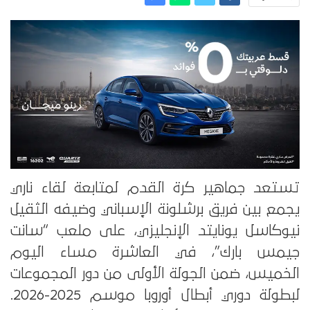
تستعد جماهير كرة القدم لمتابعة لقاء ناري
يجمع بين فريق برشلونة الإسباني وضيفه الثقيل
نيوكاسل يونايتد الإنجليزي، على ملعب “سانت
جيمس بارك”، في العاشرة مساء اليوم
الخميس، ضمن الجولة الأولى من دور المجموعات
لبطولة دوري أبطال أوروبا موسم 2025-2026.