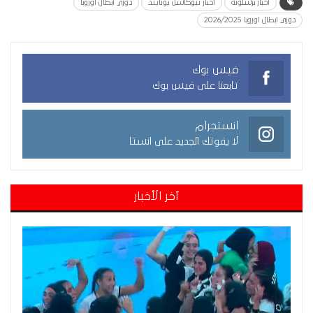
اخبار برشلونة
اخبار نيوكاسل يونايتد
دوري ابطال اوروبا
دوري ابطال اوروبا 2026/2025
فيس بوك
تابعنا على فيس بوك
انستجرام
لا يفوتك الجديد على انستا
آخر الأخبار