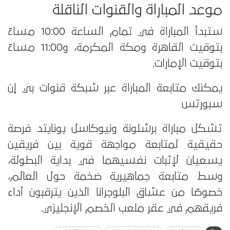
موعد المباراة والقنوات الناقلة
ستبدأ المباراة في تمام الساعة 10:00 مساءً
بتوقيت القاهرة ومكة المكرمة، و11:00 مساءً
بتوقيت الإمارات.
يمكنك متابعة المباراة عبر شبكة قنوات بي إن
سبورتس
تشكل مباراة برشلونة ونيوكاسل يونايتد فرصة
حقيقية لمتابعة مواجهة قوية بين فريقين
يسعيان لإثبات نفسيهما في بداية البطولة،
وسط متابعة جماهيرية ضخمة حول العالم،
خصوصًا من عشاق البلوجرانا الذين يترقبون أداء
فريقهم في عقر ملعب الخصم الإنجليزي.