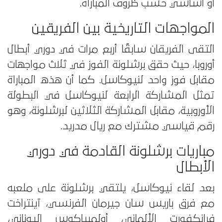
أو أساسي حسب ظروف المباراة.
المواجهات التاريخية بين الفريقين
التقى الفريقان سابقًا أربع مرات في دوري أبطال
أوروبا، حيث حقق برشلونة الفوز في ثلاث مواجهات
مقابل فوز واحد لنيوكاسل. كما أن هذه المباراة
تمثل المشاركة الرابعة لنيوكاسل في البطولة
الأوروبية، مقابل المشاركة الثلاثين لبرشلونة، وهو
رقم قياسي مشترك مع ريال مدريد.
مباريات برشلونة القادمة في دوري
الأبطال
بعد لقاء نيوكاسل، يلتقي برشلونة على ملعبه
مع فرق باريس سان جيرمان الفرنسي، آينتراخت
فرانكفورت الألماني، أولمبياكوس اليوناني،