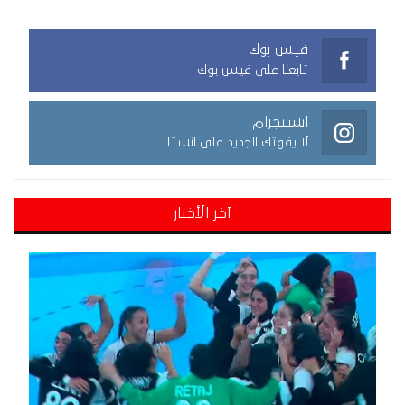
فيس بوك
تابعنا على فيس بوك
انستجرام
لا يفوتك الجديد على انستا
آخر الأخبار