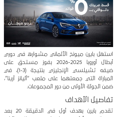
استهل بايرن ميونخ الألماني مشواره في دوري
أبطال أوروبا 2025-2026 بفوز مستحق على
ضيفه تشيلسي الإنجليزي بنتيجة (3-1)، في
المباراة التي جمعتهما على ملعب “أليانز أرينا”،
ضمن الجولة الأولى من دور المجموعات.
تفاصيل الأهداف
تقدم بايرن بهدف أول في الدقيقة 20 بعد