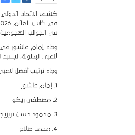
كشف الاتحاد الدولي 
في الجوانب الهجومية و
لاعبي البطولة، ليصبح ال
وجاء ترتيب أفضل لاعب
1. إمام عاشور
2. مصطفى زيكو
3. محمود حسن تريزيجيه
4. محمد صلاح