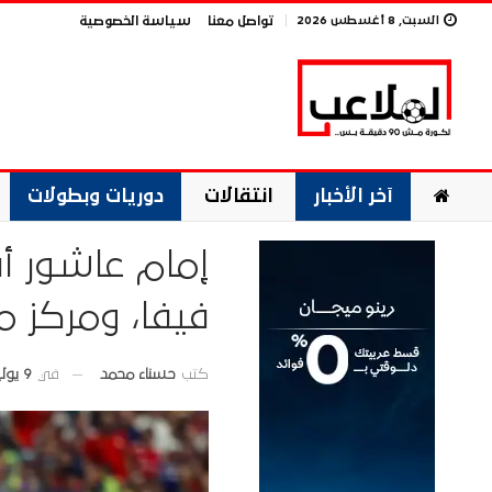
السبت, 8 أغسطس 2026
تواصل معنا
سياسة الخصوصية
آخر الأخبار
انتقالات
دوريات وبطولات
إمام عاشور أ
فيفا، ومركز 
في
9 يوليو 2026
كتب
حسناء محمد