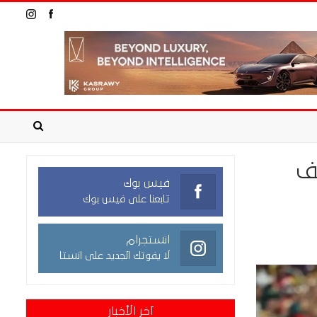
ف
فيس بوك
تابعنا على فيس بوك
انستجرام
لا يفوتك الجديد على انستا
آخر الأخبار