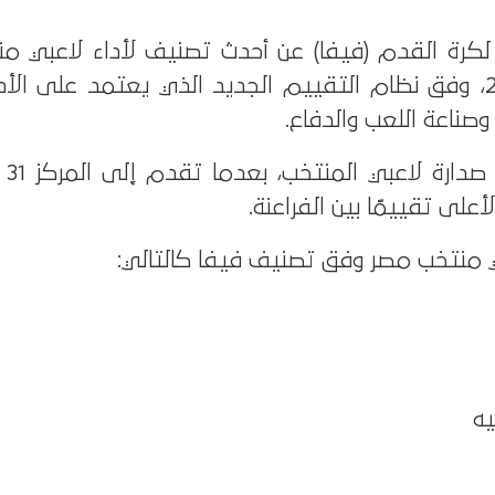
لكرة القدم (فيفا) عن أحدث تصنيف لأداء لاعبي م
في كأس العالم 2026، وفق نظام التقييم الجديد الذي يعتمد على ال
صناعة اللعب والدفاع.
وجاء 
أعلى تقييمًا بين الفراعنة.
ي منتخب مصر وفق تصنيف فيفا كالتالي: