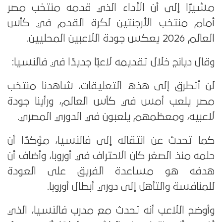
مشيرًا إلى أن الأداء الذي قدمه منتخب مصر
أمام منتخب الأرجنتين لكرة القدم في كأس
العالم 2026 يعكس جودة اللاعبين المحليين.
وقال ديانج خلال تقديمه لاعبًا جديدًا في فالنسيا:
لن أتطرق إلى هذه التعليقات، شاهدنا منتخب
مصر يلعب أمس في كأس العالم، ورأينا جودة
لاعبيه، ومعظمهم يلعبون في الدوري المصري.
كما تحدث عن انتقاله إلى فالنسيا، مؤكدًا أن
حلمه منذ الصغر كان الاحتراف في أوروبا، وأضاف أن
هدفه هو مساعدة الفريق على العودة
للمنافسة والتأهل إلى دوري أبطال أوروبا.
وأوضح اللاعب أنه تحدث مع مدرب فالنسيا، الذي