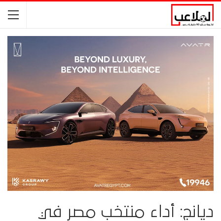
ديانج: أداء منتخب مصر في