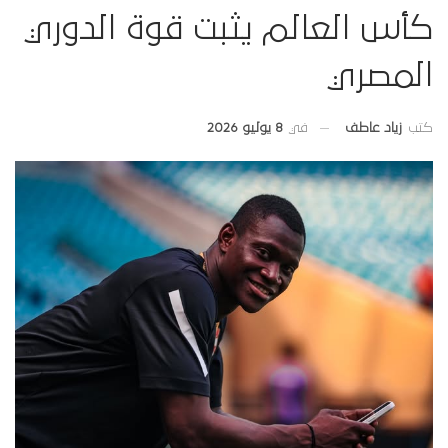
كأس العالم يثبت قوة الدوري
المصري
في
8 يوليو 2026
كتب
زياد عاطف