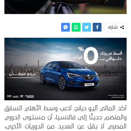
شارك
أكد المالي أليو ديانج، لاعب وسط الأهلي السابق
والمنضم حديثًا إلى فالنسيا، أن مستوى الدوري
المصري لا يقل عن العديد من الدوريات الأخرى،