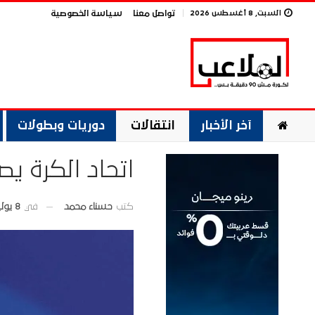
السبت, 8 أغسطس 2026
تواصل معنا
سياسة الخصوصية
آخر الأخبار
انتقالات
دوريات وبطولات
اتحاد الكرة يص
في
8 يوليو 2026
كتب
حسناء محمد