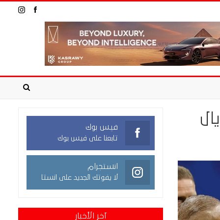
ال
فيس بوك
تابعنا على فيس بوك
انستجرام
لا يفوتك الجديد على انستا
آخر الأخبار