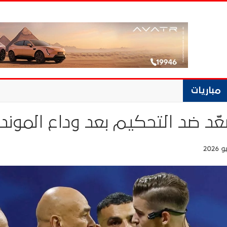
مباريات
عّد ضد التحكيم بعد وداع الموندي