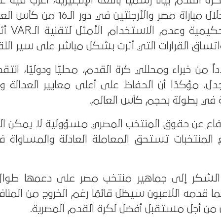
رة القدم بيانًا رسميًا باللغة الإنجليزية، أعرب فيه ع
مؤكدًا أن القرار
تساق القرارات التي أثرت بشكل مباشر على سير اللقا
اً من خبراء ومحللي كرة القدم، محليًا ودوليًا، انتقدو
جدل، مؤكدًا أن الحفاظ على أعلى معايير العدالة و
صة في بطولة بحجم كأس العالم.
لدفاع عن حقوق المنتخب المصري مسؤولية لا يمكن الت
المنتخبات تستحق المعاملة العادلة والمساواة 
ه الشكر إلى جماهير منتخب مصر على دعمها طوال 
 بما قدمه اللاعبون سيظل قائمًا رغم الخروج من المن
 من أجل مستقبل أفضل لكرة القدم المصرية.