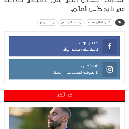
السابقة، ليسجل أفضل رقم تهديفي للفراعنة
في تاريخ كأس العالم.
كأس العالم 2026
منتخب الأرجنتين
منتخب مصر
فيس بوك
تابعنا على فيس بوك
انستجرام
لا يفوتك الجديد على انستا
آخر الأخبار