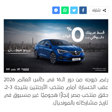
شارك
رغم خروجه من دور الـ16 في كأس العالم 2026
عقب الخسارة أمام منتخب الأرجنتين بنتيجة 3-2،
حقق منتخب مصر إنجازًا هجوميًا غير مسبوق في
تاريخ مشاركاته بالمونديال.