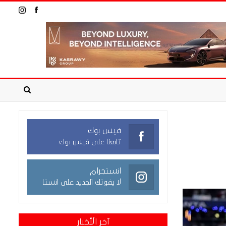
فيس بوك
تابعنا على فيس بوك
انستجرام
لا يفوتك الجديد على انستا
آخر الأخبار