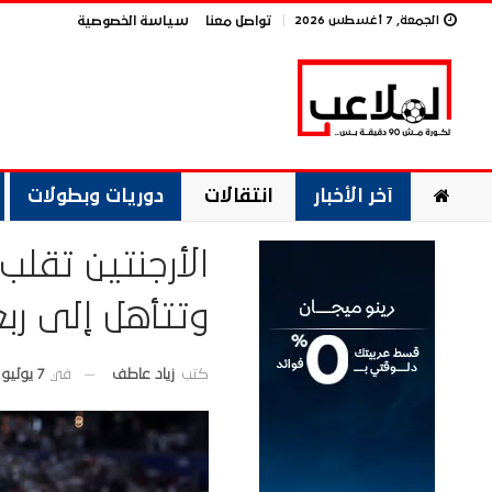
الجمعة, 7 أغسطس 2026
تواصل معنا
سياسة الخصوصية
آخر الأخبار
انتقالات
دوريات وبطولات
الأرجنتين تقلب
وتتأهل إلى ربع 
في
7 يوليو 2026
كتب
زياد عاطف