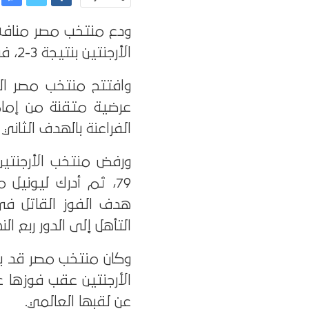
الأرجنتين بنتيجة 3-2، في مباراة شهدت إثارة كبيرة وتقلبات حتى اللحظات الأخيرة.
عرضية متقنة من إمام
الفراعنة بالهدف الثاني في الدقيقة 68 مست
ورفض منتخب الأرجنتي
هدف الفوز القاتل في 
التأهل إلى الدور ربع الن
وكان منتخب مصر قد بلغ
عن لقبها العالمي.