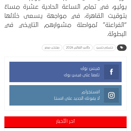
يوليو، في تمام الساعة الحادية عشرة مساءً
بتوقيت القاهرة، في مواجهة يسعى خلالها
“الفراعنة” لمواصلة مشوارهم التاريخي في
البطولة.
حسام حسن
كأس العالم 2026
منتخب مصر
فيس بوك
تابعنا على فيس بوك
انستجرام
لا يفوتك الجديد على انستا
آخر الأخبار