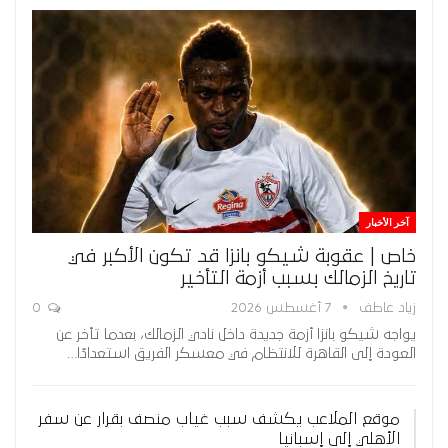
آخر الأخبار
خاص | عقوبة شيكو بانزا قد تكون الأكبر في
تاريخ الزمالك بسبب أزمة التأخير
زياد عاطف
7 أغسطس 2026
0
يواجه شيكو بانزا أزمة جديدة داخل نادي الزمالك، بعدما تأخر عن
العودة إلى القاهرة للانتظام في معسكر الفريق استعدادًا…
موقع الملاعب يكشف سبب غياب منصف بقرار عن سفر
الأهلي إلى إسبانيا