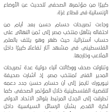
كبيرًا من مؤتمره الصحفي للحديث عن الأوضاع
الإنسانية في قطاع غزة.
وجاءت تصريحات حسام حسن بعد أيام من
احتفاله بتأهل منتخب مصر إلى ثمن النهائي على
حساب أستراليا، حيث ظهر وهو يلتف بالعلم
الفلسطيني، في مشهد أثار تفاعلًا كبيرًا داخل
الملاعب وخارجها.
وتناولت صحف ووكالات أنباء دولية عدة تصريحات
المدير الفني لمنتخب مصر، إذ أشارت صحيفة
نيويورك تايمز إلى أن حسام حسن جدد دعمه
للقضية الفلسطينية خلال المؤتمر الصحفي، كما
تطرقت إلى الجدل المرتبط بلوائح الاتحاد الدولي
لكرة القدم بشأن الرسائل السياسية داخل