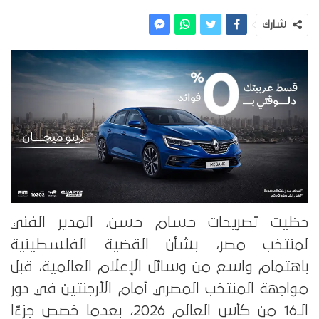
شارك
حظيت تصريحات حسام حسن، المدير الفني
لمنتخب مصر، بشأن القضية الفلسطينية
باهتمام واسع من وسائل الإعلام العالمية، قبل
مواجهة المنتخب المصري أمام الأرجنتين في دور
الـ16 من كأس العالم 2026، بعدما خصص جزءًا