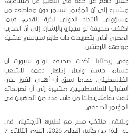
حسن دافع عن حقه في التعبير عن مشاعره،
مشيرة إلى أن المؤتمر استمر دون مقاطعة من
مسؤولي الاتحاد الدولي لكرة القدم، فيما
اكتفت صحيفة لو فيجارو بالإشارة إلى أن المدرب
المصري أدلى بتصريحات ذات طابع سياسي عشية
مواجهة الأرجنتين.
وفي إيطاليا، أكدت صحيفة توتو سبورت أن
حسام حسن واصل إظهار دعمه للشعب
الفلسطيني، بعدما سبق أن أهدى الفوز على
أستراليا للفلسطينيين، مشيرة إلى أن تصريحاته
لاقت تفاعلًا إيجابيًا من جانب عدد من الحاضرين في
المؤتمر الصحفي.
ويلتقي منتخب مصر مع نظيره الأرجنتيني في
دور الـ16 من كأس العالم 2026، اليوم الثلاثاء 7