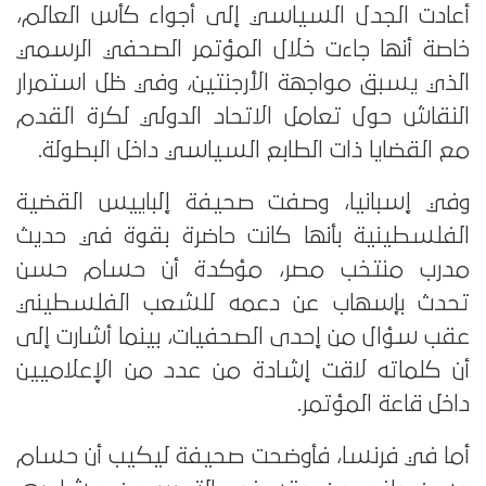
أعادت الجدل السياسي إلى أجواء كأس العالم،
خاصة أنها جاءت خلال المؤتمر الصحفي الرسمي
الذي يسبق مواجهة الأرجنتين، وفي ظل استمرار
النقاش حول تعامل الاتحاد الدولي لكرة القدم
مع القضايا ذات الطابع السياسي داخل البطولة.
وفي إسبانيا، وصفت صحيفة إلباييس القضية
الفلسطينية بأنها كانت حاضرة بقوة في حديث
مدرب منتخب مصر، مؤكدة أن حسام حسن
تحدث بإسهاب عن دعمه للشعب الفلسطيني
عقب سؤال من إحدى الصحفيات، بينما أشارت إلى
أن كلماته لاقت إشادة من عدد من الإعلاميين
داخل قاعة المؤتمر.
أما في فرنسا، فأوضحت صحيفة ليكيب أن حسام