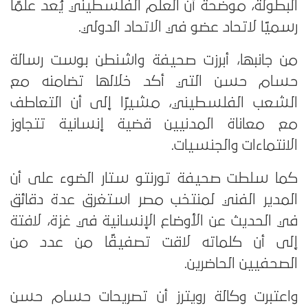
البطولة، موضحة أن العلم الفلسطيني يُعد علمًا
رسميًا لاتحاد عضو في الاتحاد الدولي.
من جانبها، أبرزت صحيفة واشنطن بوست رسالة
حسام حسن التي أكد خلالها تضامنه مع
الشعب الفلسطيني، مشيرًا إلى أن التعاطف
مع معاناة المدنيين قضية إنسانية تتجاوز
الانتماءات والجنسيات.
كما سلطت صحيفة تورنتو ستار الضوء على أن
المدير الفني لمنتخب مصر استغرق عدة دقائق
في الحديث عن الأوضاع الإنسانية في غزة، لافتة
إلى أن كلماته لاقت تصفيقًا من عدد من
الصحفيين الحاضرين.
واعتبرت وكالة رويترز أن تصريحات حسام حسن