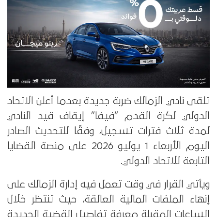
تلقى نادي الزمالك ضربة جديدة بعدما أعلن الاتحاد
الدولي لكرة القدم “فيفا” إيقاف قيد النادي
لمدة ثلاث فترات تسجيل، وفقًا للتحديث الصادر
اليوم الأربعاء 1 يوليو 2026 على منصة القضايا
التابعة للاتحاد الدولي.
ويأتي القرار في وقت تعمل فيه إدارة الزمالك على
إنهاء الملفات المالية العالقة، حيث تنتظر خلال
الساعات المقبلة معرفة تفاصيل القضية الجديدة