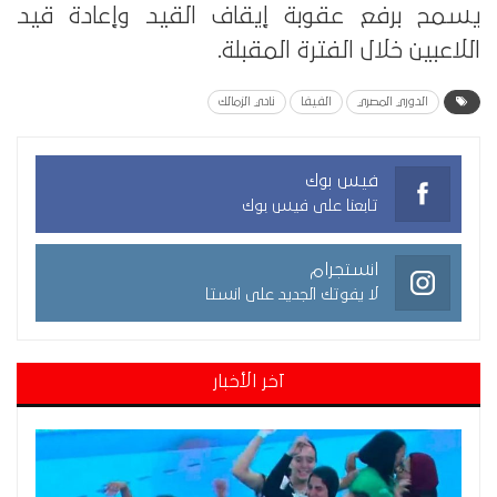
يسمح برفع عقوبة إيقاف القيد وإعادة قيد
اللاعبين خلال الفترة المقبلة.
الدوري المصري
الفيفا
نادي الزمالك
فيس بوك
تابعنا على فيس بوك
انستجرام
لا يفوتك الجديد على انستا
آخر الأخبار