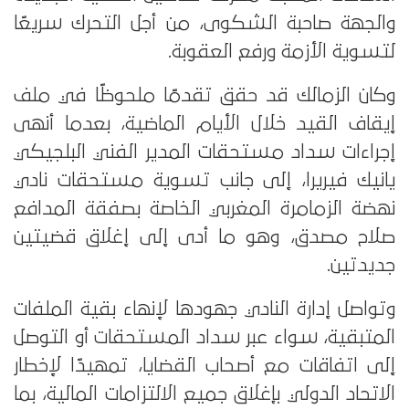
والجهة صاحبة الشكوى، من أجل التحرك سريعًا
لتسوية الأزمة ورفع العقوبة.
وكان الزمالك قد حقق تقدمًا ملحوظًا في ملف
إيقاف القيد خلال الأيام الماضية، بعدما أنهى
إجراءات سداد مستحقات المدير الفني البلجيكي
يانيك فيريرا، إلى جانب تسوية مستحقات نادي
نهضة الزمامرة المغربي الخاصة بصفقة المدافع
صلاح مصدق، وهو ما أدى إلى إغلاق قضيتين
جديدتين.
وتواصل إدارة النادي جهودها لإنهاء بقية الملفات
المتبقية، سواء عبر سداد المستحقات أو التوصل
إلى اتفاقات مع أصحاب القضايا، تمهيدًا لإخطار
الاتحاد الدولي بإغلاق جميع الالتزامات المالية، بما