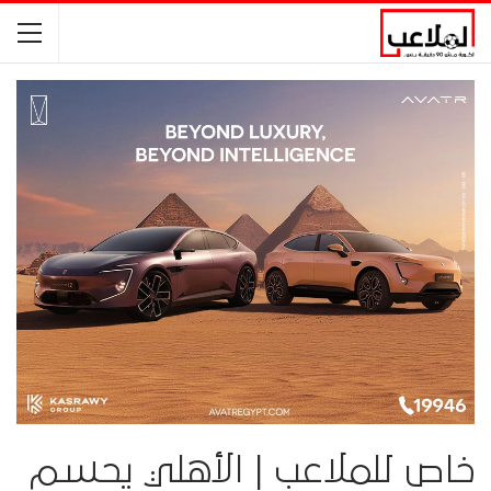
خاص للملاعب | الأهلي يحسم