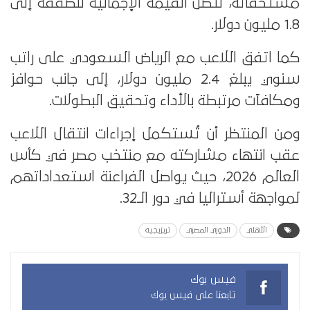
مستحقاته، لتصل القيمة الإجمالية للصفقة إلى
1.8 مليون دولار.
كما اتفق اللاعب مع الرياض السعودي على راتب
سنوي يبلغ 2.4 مليون دولار، إلى جانب حوافز
ومكافآت مرتبطة بالأداء وتحقيق البطولات.
ومن المنتظر أن تُستكمل إجراءات انتقال اللاعب
عقب انتهاء مشاركته مع منتخب مصر في كأس
العالم 2026، حيث يواصل الفراعنة استعداداتهم
لمواجهة أستراليا في دور الـ32.
الأهلي
الدوري المصري
تريزيجيه
فيس بوك
تابعنا على فيس بوك