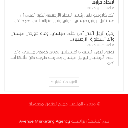
لاتخاذ قراره
8 أغسطس 2026
أكد كلاوديو تابيا، رئيس الاتحاد الأرجنتيني لكرة القدم، أن
مستقبل ليونيل ميسي الدولي وقرار اعتزاله اللعب مع منتخب…
رحيل الرجل الذي آمن بحلم ميسي.. وفاة خورخي ميسي
والد أسطورة الأرجنتين…
8 أغسطس 2026
توفي اليوم السبت 8 أغسطس 2026، خورخي ميسي، والد
النجم الأرجنتيني ليونيل ميسي، بعد رحلة طويلة كان خلالها أحد
أهم…
المزيد من الأخبار
© 2026 - الملاعب. جميع الحقوق محفوظة.
يتم التشغيل بواسطة
Avenue Marketing Agency