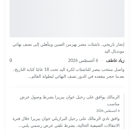
إنجاز تاريخي.. ناشئات مصر يهزمن الصين ويتأهلن إلى نصف نهائي
مونديال اليد
زياد عاطف
6 أغسطس 2026
0
واصل منتخب مصر للناشئات لكرة اليد تحت 18 عامًا كتابة التاريخ،
بعدما حجز مقعده في الدور نصف النهائي لبطولة العالم…
الزمالك يوافق على رحيل خوان بيزيرا بشرط وصول عرض
مناسب
6 أغسطس 2026
وافق نادي الزمالك على رحيل البرازيلي خوان بيزيرا خلال فترة
الانتقالات الصيفية الحالية، بشرط تلقي عرض رسمي يلبي…