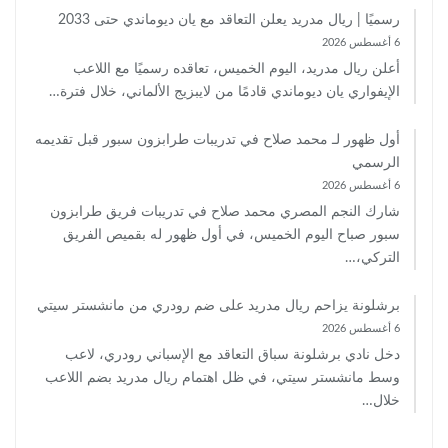
رسميًا | ريال مدريد يعلن التعاقد مع يان ديوماندي حتى 2033
6 أغسطس 2026
أعلن ريال مدريد، اليوم الخميس، تعاقده رسميًا مع اللاعب
الإيفواري يان ديوماندي قادمًا من لايبزيج الألماني، خلال فترة…
أول ظهور لـ محمد صلاح في تدريبات طرابزون سبور قبل تقديمه
الرسمي
6 أغسطس 2026
شارك النجم المصري محمد صلاح في تدريبات فريق طرابزون
سبور صباح اليوم الخميس، في أول ظهور له بقميص الفريق
التركي،…
برشلونة يزاحم ريال مدريد على ضم رودري من مانشستر سيتي
6 أغسطس 2026
دخل نادي برشلونة سباق التعاقد مع الإسباني رودري، لاعب
وسط مانشستر سيتي، في ظل اهتمام ريال مدريد بضم اللاعب
خلال…