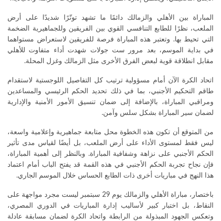
المباراة بين الأهلي والزمالك دائمًا ما تشهد توتّرًا شديدًا على أرض
الملعب، نظرًا للطابع التنافسي القوي بين الفريقين وللجماهيرية الضخمة
التي تحيط بها. وتعتبر هذه المباراة فرصة للفريقين لاستعراض مستواهما
في بداية الموسم، بعد مرور ست جولات شهدت أداء متفاوت للأهلي
مقابل انطلاقة قوية لبعض الفرق الأخرى مثل الزمالك وغزل المحلة.
اتحاد الكرة الآن أمام مسؤولية ترتيب كل التفاصيل اللوجستية لاستقدام
طاقم التحكيم الأجنبي، بما في ذلك تحديد الحكم الرئيسي والمساعدين
ومراقبي المباراة، بالإضافة إلى ضمان تنسيق الأمور الأمنية والإدارية
لضمان سير المباراة بشكل سلس وآمن.
من المتوقع أن تكون هذه الخطوة محل متابعة جماهيرية وإعلامية واسعة،
ليس فقط لمستوى الأداء على أرض الملعب، بل أيضًا لقياس مدى تأثير
الحكم الأجنبي على نزاهة وشفافية المباراة. وبالنظر إلى أهمية المباراة،
فإن نجاح تجربة الحكم الأجنبي في هذه القمة قد يفتح الباب أمام اعتماد
هذا النهج في مباريات أخرى ذات الطابع الحساس خلال الموسم الجاري.
باختصار، مباراة الأهلي والزمالك يوم 29 سبتمبر ليست مجرد مواجهة على
النقاط، بل اختبار كبير لأساليب إدارة المباريات في الدوري المصري،
وتعكس الجهود المبذولة من الرابطة واتحاد الكرة لضمان مسابقة عادلة