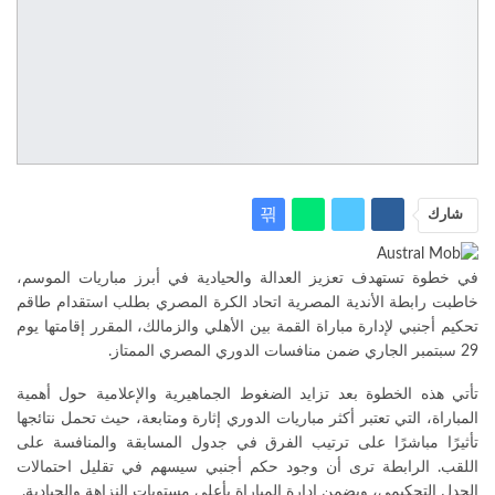
شارك
في خطوة تستهدف تعزيز العدالة والحيادية في أبرز مباريات الموسم،
خاطبت رابطة الأندية المصرية اتحاد الكرة المصري بطلب استقدام طاقم
تحكيم أجنبي لإدارة مباراة القمة بين الأهلي والزمالك، المقرر إقامتها يوم
29 سبتمبر الجاري ضمن منافسات الدوري المصري الممتاز.
تأتي هذه الخطوة بعد تزايد الضغوط الجماهيرية والإعلامية حول أهمية
المباراة، التي تعتبر أكثر مباريات الدوري إثارة ومتابعة، حيث تحمل نتائجها
تأثيرًا مباشرًا على ترتيب الفرق في جدول المسابقة والمنافسة على
اللقب. الرابطة ترى أن وجود حكم أجنبي سيسهم في تقليل احتمالات
الجدل التحكيمي، ويضمن إدارة المباراة بأعلى مستويات النزاهة والحيادية.