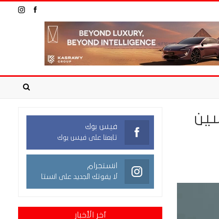
ين
فيس بوك
تابعنا على فيس بوك
انستجرام
لا يفوتك الجديد على انستا
آخر الأخبار