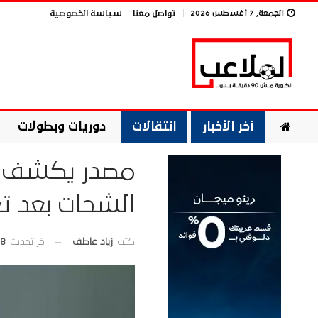
الجمعة, 7 أغسطس 2026
تواصل معنا
سياسة الخصوصية
آخر الأخبار
انتقالات
دوريات وبطولات
مصدر يكشف حق
الشحات بعد تع
اخر تحديث
8 يونيو 2026
كتب
زياد عاطف