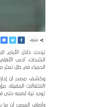
شارك
ترددت خلال الأيام ال
الشحات، لاعب الأهلي
الحمراء في ظل تعثر 
وكشف مصدر أن إدارة 
الانتقالات المقبلة، 
توجد نية لضمه حتى في
وأضاف المصدر أن ما ي