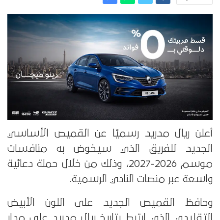
أعلن ريال مدريد رسميًا عن القميص الأساسي
الجديد للفريق الذي سيخوض به منافسات
موسم 2026-2027، وذلك من خلال حملة دعائية
واسعة عبر منصات النادي الرسمية.
وحافظ القميص الجديد على اللون الأبيض
التقليدي الذي ارتبط بتاريخ ريال مدريد على مدار