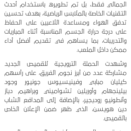
الجمالي فقط، بل تم تطويره باستخدام أحدث
التقنيات الخاصة بالملابس الرياضية، بهدف تحسين
تدفق الهواء ومساعدة اللاعبين على الحفاظ
على درجة حرارة الجسم المناسبة أثناء المباريات
والتدريبات، بما يساهم في تقديم أفضل أداء
ممكن داخل الملعب.
وشهدت الحملة الترويجية للقميص الجديد
مشاركة عدد من أبرز نجوم الفريق، على رأسهم
كيليان مبابي وفينيسيوس جونيور وجود
بيلينجهام وأوريلين تشواميني وبراهيم دياز
وأنطونيو روديجير، بالإضافة إلى المدافع الشاب
دين هويسن، الذي ظهر ضمن الإعلان الخاص
بالقميص.