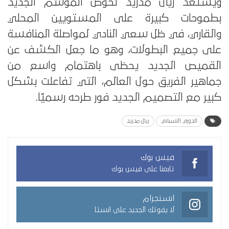
ويستعد ريال مدريد لخوض الموسم الجديد
بطموحات كبيرة على المستويين المحلي
والقاري، في ظل سعي النادي لمواصلة المنافسة
على جميع البطولات، وهو ما جعل الكشف عن
القميص الجديد يحظى باهتمام واسع من
جماهير الفريق حول العالم، التي تفاعلت بشكل
كبير مع التصميم الجديد فور طرحه رسميًا.
الدوري الاسباني
ريال مدريد
فيس بوك
تابعنا على فيس بوك
انستجرام
لا يفوتك الجديد على انستا