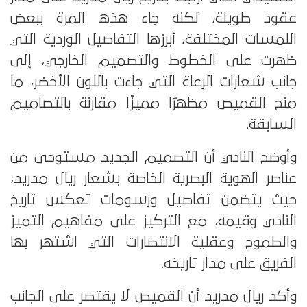
عقود طويلة، لكنه جاء هذه المرة ببعض
اللمسات المختلفة، أبرزها التفاصيل الوردية التي
ظهرت على الخطوط والتصميم الخارجي، إلى
جانب شعارات الرعاة التي جاءت باللون الأخضر، ما
منح القميص مظهرًا مميزًا مقارنة بالتصاميم
السابقة.
وأوضح النادي أن التصميم الجديد مستوحى من
عناصر الهوية البصرية الخاصة بشعار ريال مدريد،
حيث يتضمن تفاصيل ورسومات تعكس تاريخ
النادي وقيمه، مع التركيز على مفاهيم التميز
والطموح وعقلية الانتصارات التي اشتهر بها
الفريق على مدار تاريخه.
وأكد ريال مدريد أن القميص لا يقتصر على الجانب