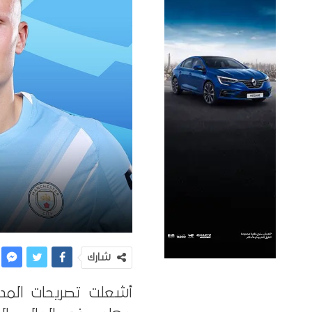
شارك
أشعلت تصريحات المدر