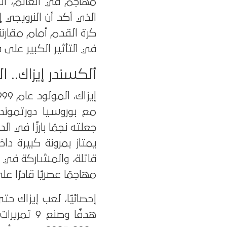
مهاجم في العالم، الجد
الذي أكد أن النرويجي 
كرة القدم أمام مقارن
في التأثير الكبير على
ألكسندر إيزاك.. 
مع بوروسيا دورتموند
جعلته نجمًا بارزًا في ال
يمتاز بمرونة كبيرة د
قاتلة، والمشاركة في ب
مهاجمًا عصريًا قادرًا ع