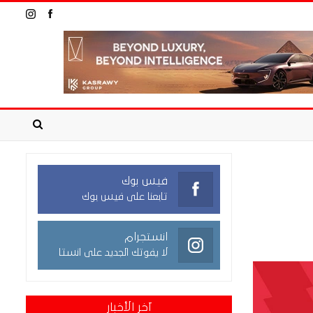
فيس بوك
تابعنا على فيس بوك
انستجرام
لا يفوتك الجديد على انستا
آخر الأخبار