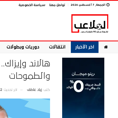
الجمعة, 7 أغسطس 2026
تواصل معنا
سياسة الخصوصية
آخر الأخبار
انتقالات
دوريات وبطولات
هالاند وإيزاك.
والطموحات
اخر تحديث
12 سبتمبر 5
كتب
زياد عاطف