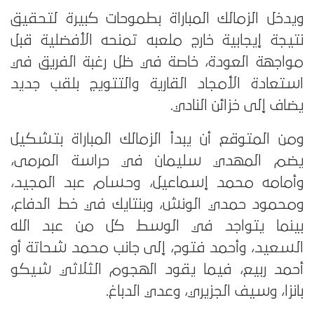
ويدخل الزمالك المباراة بطموحات كبيرة لتحقيق
نتيجة إيجابية خارج ملعبه تمنحه الأفضلية قبل
مواجهة العودة، خاصة في ظل رغبة الفريق في
استعادة الأمجاد القارية والتتويج بلقب جديد
يضاف إلى خزائن النادي.
ومن المتوقع أن يبدأ الزمالك المباراة بتشكيل
يضم المهدي سليمان في حراسة المرمى،
وأمامه محمد إسماعيل، وحسام عبد المجيد،
ومحمود حمدي الونش، وبنتايك في خط الدفاع،
بينما يتواجد في الوسط كل من عبد الله
السعيد، وأحمد فتوح، إلى جانب محمد شحاتة أو
أحمد ربيع، فيما يقود الهجوم الثلاثي شيكو
بانزا، وسيف الجزيري، وعدي الدباغ.