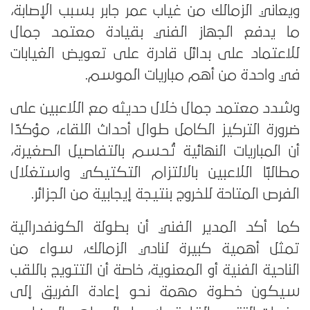
ويعاني الزمالك من غياب عمر جابر بسبب الإصابة،
ما يدفع الجهاز الفني بقيادة معتمد جمال
للاعتماد على بدائل قادرة على تعويض الغيابات
في واحدة من أهم مباريات الموسم.
وشدد معتمد جمال خلال حديثه مع اللاعبين على
ضرورة التركيز الكامل طوال أحداث اللقاء، مؤكدًا
أن المباريات النهائية تُحسم بالتفاصيل الصغيرة،
مطالبًا اللاعبين بالالتزام التكتيكي واستغلال
الفرص المتاحة للخروج بنتيجة إيجابية من الجزائر.
كما أكد المدير الفني أن بطولة الكونفدرالية
تمثل أهمية كبيرة لنادي الزمالك، سواء من
الناحية الفنية أو المعنوية، خاصة أن التتويج باللقب
سيكون خطوة مهمة نحو إعادة الفريق إلى