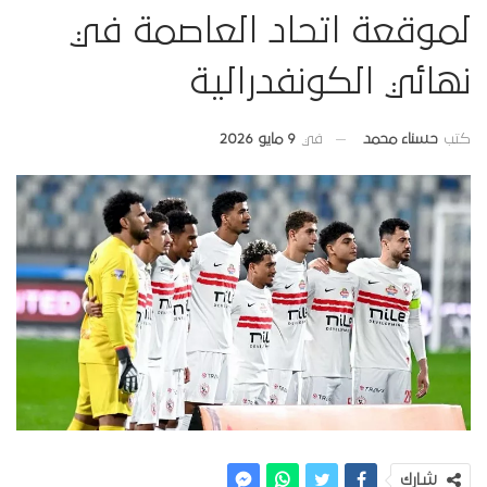
لموقعة اتحاد العاصمة في
نهائي الكونفدرالية
في
9 مايو 2026
كتب
حسناء محمد
شارك