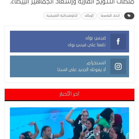
منصات التتويج القارية وإسعاد الجماهير البيضاء.
اتحاد العاصمة
الزمالك
الكونفدرالية الافريقية
فيس بوك
تابعنا على فيس بوك
انستجرام
لا يفوتك الجديد على انستا
آخر الأخبار