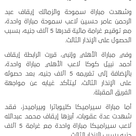
وشهدت مباراة سموحة والزمالك إيقاف عبد
الرحمن عامر حسين لاعب سموحة مباراة واحدة،
مع توقيع غرامة مالية قدرها 5 آلاف جنيه، بسبب
الحصول على الإنذار الثالث.
وفي مباراة الأهلي وإنبي، قررت الرابطة إيقاف
أحمد نبيل كوكا لاعب الأهلي مباراة واحدة،
بالإضافة إلى تغريمه 5 آلاف جنيه، بعد حصوله
على الإنذار الثالث، ليتأكد غيابه عن مواجهة
الفريق المقبلة.
أما مباراة سيراميكا كليوباترا وبيراميدز، فقد
شهدت عدة عقوبات، أبرزها إيقاف محمد عبدالله
لاعب سيراميكا مباراة واحدة مع غرامة 5 آلاف
جنيه بسبب الإنذار الثالث.