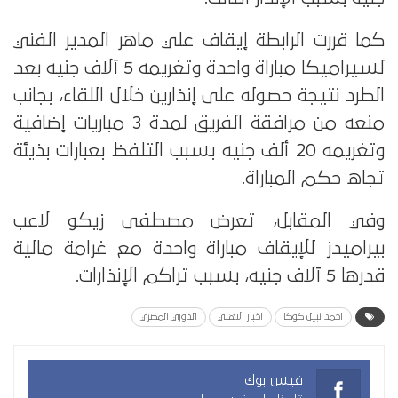
كما قررت الرابطة إيقاف علي ماهر المدير الفني
لسيراميكا مباراة واحدة وتغريمه 5 آلاف جنيه بعد
الطرد نتيجة حصوله على إنذارين خلال اللقاء، بجانب
منعه من مرافقة الفريق لمدة 3 مباريات إضافية
وتغريمه 20 ألف جنيه بسبب التلفظ بعبارات بذيئة
تجاه حكم المباراة.
وفي المقابل، تعرض مصطفى زيكو لاعب
بيراميدز للإيقاف مباراة واحدة مع غرامة مالية
قدرها 5 آلاف جنيه، بسبب تراكم الإنذارات.
احمد نبيل كوكا
اخبار الاهلي
الدوري المصري
فيس بوك