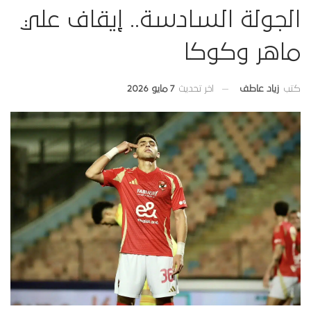
الجولة السادسة.. إيقاف علي
ماهر وكوكا
اخر تحديث
7 مايو 2026
كتب
زياد عاطف