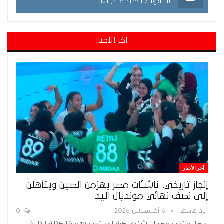
لا يفوتك الجديد على انستا
آخر الأخبار
آخر الأخبار
إنجاز تاريخي.. ناشئات مصر يهزمن الصين ويتأهلن
إلى نصف نهائي مونديال اليد
زياد عاطف
6 أغسطس 2026
0