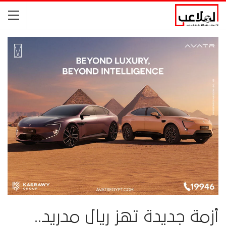
أزمة جديدة تهز ريال مدريد..