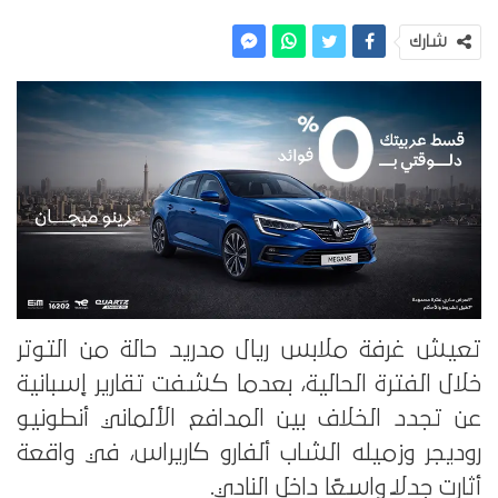
شارك
تعيش غرفة ملابس ريال مدريد حالة من التوتر
خلال الفترة الحالية، بعدما كشفت تقارير إسبانية
عن تجدد الخلاف بين المدافع الألماني أنطونيو
روديجر وزميله الشاب ألفارو كاريراس، في واقعة
أثارت جدلاً واسعًا داخل النادي.