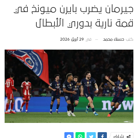
جيرمان يضرب بايرن ميونخ في
قمة نارية بدوري الأبطال
في
29 أبريل 2026
كتب
حسناء محمد
شارك