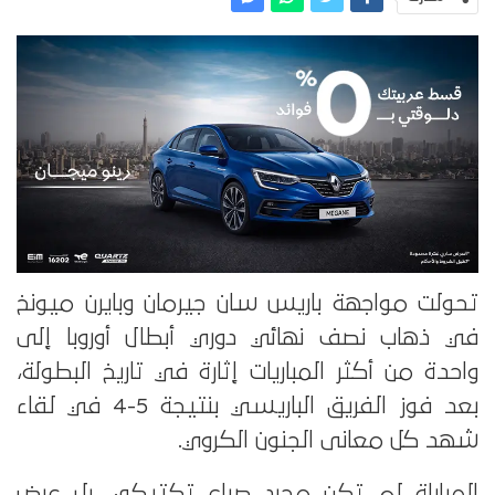
تحولت مواجهة باريس سان جيرمان وبايرن ميونخ
في ذهاب نصف نهائي دوري أبطال أوروبا إلى
واحدة من أكثر المباريات إثارة في تاريخ البطولة،
بعد فوز الفريق الباريسي بنتيجة 5-4 في لقاء
شهد كل معانى الجنون الكروي.
المباراة لم تكن مجرد صراع تكتيكي، بل عرض