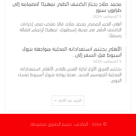
محمد صلاح يجتاز الكشف الطبي تمهيدًا لانضمامه إلى
طرابزون سبور
5 أغسطس 2026
أنهى النجم المصري محمد صلاح، قائد منتخب مصر، إجراءات
الكشف الطبي في مدينة إسطنبول، تمهيدًا لإتمام انتقاله
رسميًا…
الأهلي يختتم استعداداته المحلية بمواجهة بترول
أسيوط قبل السفر إلى…
5 أغسطس 2026
يختتم الفريق الأول لكرة القدم بالنادي الأهلي استعداداته
المحلية للموسم الجديد، عندما يواجه بترول أسيوط مساء
اليوم…
المزيد من الأخبار
© 2026 - الملاعب. جميع الحقوق محفوظة.