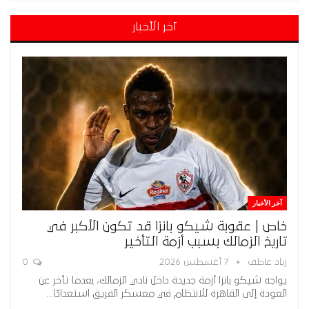
آخر الأخبار
آخر الأخبار
خاص | عقوبة شيكو بانزا قد تكون الأكبر في
تاريخ الزمالك بسبب أزمة التأخير
زياد عاطف
7 أغسطس 2026
0
يواجه شيكو بانزا أزمة جديدة داخل نادي الزمالك، بعدما تأخر عن
العودة إلى القاهرة للانتظام في معسكر الفريق استعدادًا…