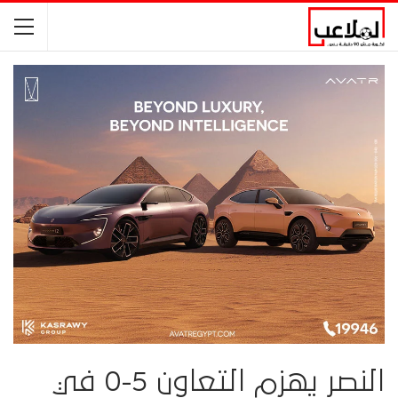
النصر يهزم التعاون 5-0 في