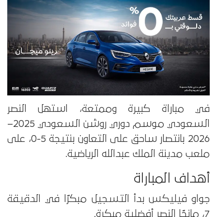
في مباراة كبيرة وممتعة، استهل النصر
السعودي موسم دوري روشن السعودي 2025–
2026 بانتصار ساحق على التعاون بنتيجة 5-0، على
ملعب مدينة الملك عبدالله الرياضية.
أهداف المباراة
جواو فيليكس بدأ التسجيل مبكرًا في الدقيقة
7، مانحًا النصر أفضلية مبكرة.