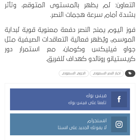
التعاون: لم يظهر بالمستوى المتوقع، وتأثر
بشدة أمام سرعة هجمات النصر.
فوز اليوم يمنح النصر دفعة معنوية قوية لبداية
الموسم، ويُظهر فعالية التعاقدات الصيفية مثل
جواو فيليكس وكومان، مع استمرار دور
كريستيانو رونالدو كهداف للفريق.
اخبار النصر السعودي
الدوري السعودي
فيس بوك
تابعنا على فيس بوك
انستجرام
لا يفوتك الجديد على انستا