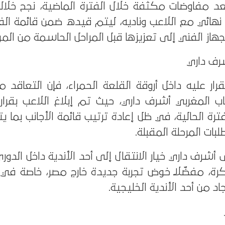
 مفاوضات مكثفة خلال الفترة الماضية، نجح خلاله
هائي مع اللاعب وناديه، ليتم قيده ضمن قائمة الفر
هاز الفني إلى تعزيزها قبل المراحل الحاسمة من ال
رف داري
ر عليه داخل أروقة القلعة الحمراء، فإن التعاقد
المغربي أشرف داري، حيث تم إبلاغ اللاعب بقرار 
رة الحالية، في ظل إعادة ترتيب قائمة الأجانب بما 
بات المرحلة المقبلة.
أشرف داري خيار الانتقال إلى أحد الأندية داخل الدور
فكرة، مفضّلًا خوض تجربة جديدة خارج مصر، خاصة في
 من أحد الأندية الخليجية.