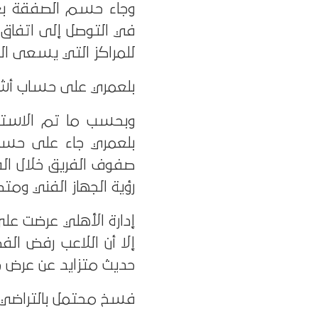
وجاء حسم الصفقة بعد
في التوصل إلى اتفاق ن
للمراكز التي يسعى الج
بلعمري على حساب أش
وبحسب ما تم الاستقرا
بلعمري جاء على حساب 
صفوف الفريق خلال الفت
رؤية الجهاز الفني ومتطل
إدارة الأهلي عرضت على 
إلا أن اللاعب رفض ال
حديث متزايد عن عرض جاد
فسخ محتمل بالتراضي