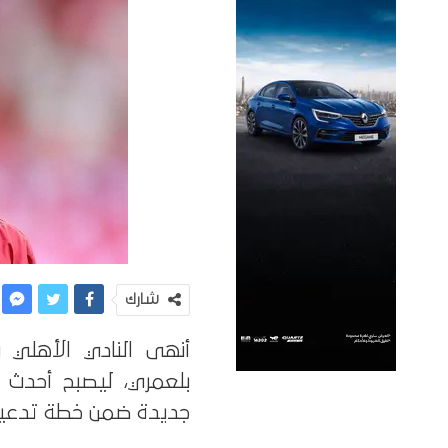
شارك
أنهى النادي الأهلي
بلعمري، ليصبح أحدث 
جديدة ضمن خطة تدعيم ا