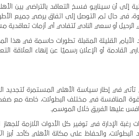
ية إلى أن سيناريو فسخ التعاقد بالتراضي بين الأه
وة، في حال تم التوصل إلى اتفاق يرضي جميع الأطر
 الرحيل أو سعي النادي لتفادي أي أزمات تعاقدية مس
الأيام القليلة المقبلة تطورات حاسمة في هذا الم
لقادمة أو الإعلان رسميًا عن إنهاء العلاقة التعا
تي في إطار سياسة الأهلي المستمرة لتجديد الد
قوة المنافسة في مختلف البطولات، خاصة مع ضغط ا
نافس عليها الفريق خلال الموسم.
غبة الإدارة في توفير كل الأدوات اللازمة للجهاز 
البطولات، والحفاظ على مكانة الأهلي كأحد أبرز ال