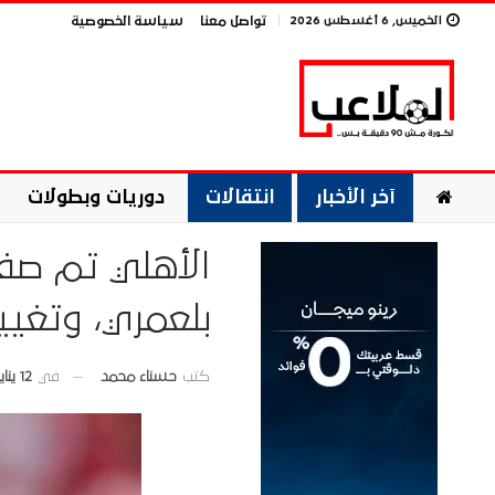
الخميس, 6 أغسطس 2026
تواصل معنا
سياسة الخصوصية
آخر الأخبار
انتقالات
دوريات وبطولات
الأهلي تم صف
بلعمري، وتغيي
في
12 يناير 2026
كتب
حسناء محمد