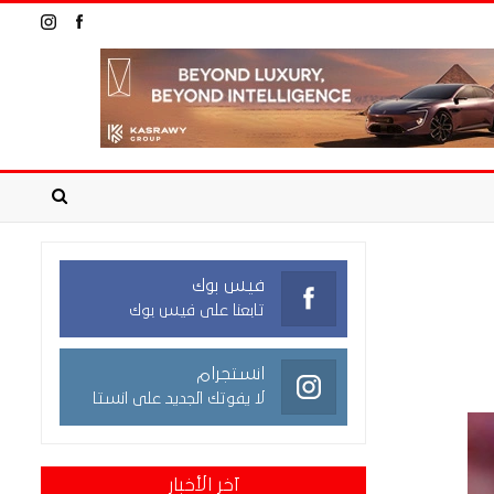
فيس بوك
تابعنا على فيس بوك
انستجرام
لا يفوتك الجديد على انستا
آخر الأخبار