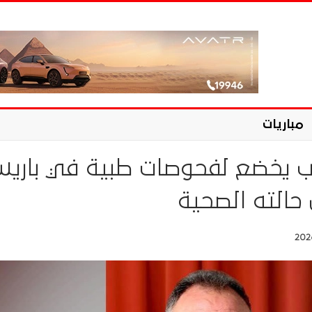
مباريات
 يخضع لفحوصات طبية في باري
 حالته الصحية