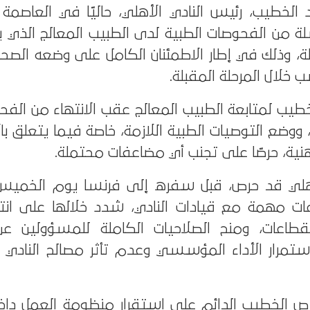
 الخطيب، رئيس النادي الأهلي، حاليًا في العاصمة 
 من الفحوصات الطبية لدى الطبيب المعالج الذي يتا
ة، وذلك في إطار الاطمئنان الكامل على وضعه الصح
ب خلال المرحلة المقبلة.
خطيب لمتابعة الطبيب المعالج عقب الانتهاء من الف
 ووضع التوصيات الطبية اللازمة، خاصة فيما يتعلق بال
نية، حرصًا على تجنب أي مضاعفات محتملة.
أهلي قد حرص، قبل سفره إلى فرنسا يوم الخميس
ت مهمة مع قيادات النادي، شدد خلالها على ان
طاعات، ومنح الصلاحيات الكاملة للمسؤولين عن
ستمرار الأداء المؤسسي وعدم تأثر مصالح النادي خ
ص الخطيب الدائم على استقرار منظومة العمل داخل