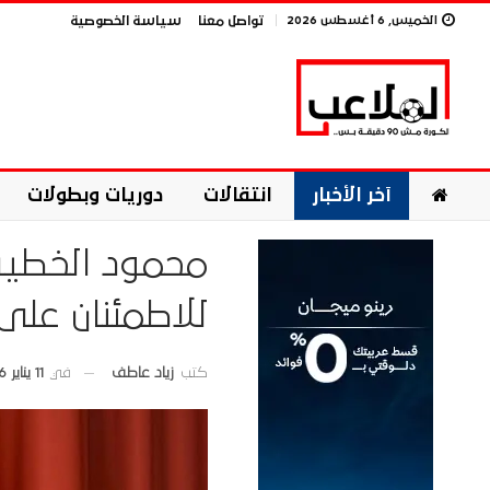
الخميس, 6 أغسطس 2026
تواصل معنا
سياسة الخصوصية
آخر الأخبار
انتقالات
دوريات وبطولات
محمود الخطيب
للاطمئنان على
في
11 يناير 2026
كتب
زياد عاطف