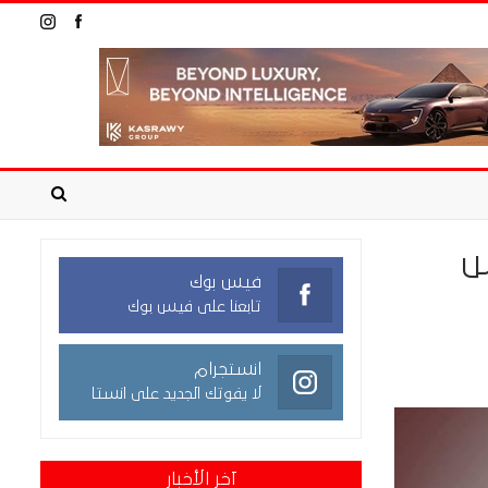
س
فيس بوك
تابعنا على فيس بوك
انستجرام
لا يفوتك الجديد على انستا
آخر الأخبار