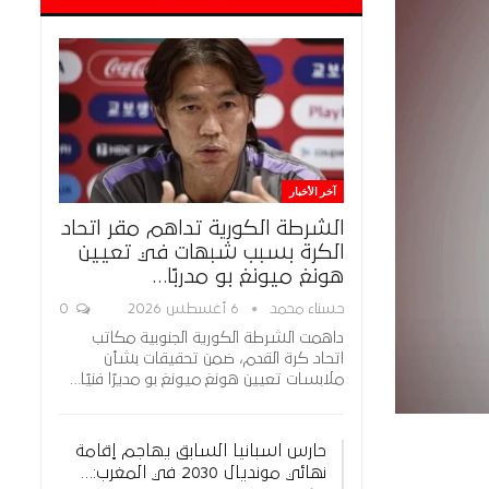
آخر الأخبار
الشرطة الكورية تداهم مقر اتحاد
الكرة بسبب شبهات في تعيين
هونغ ميونغ بو مدربًا…
حسناء محمد
6 أغسطس 2026
0
داهمت الشرطة الكورية الجنوبية مكاتب
اتحاد كرة القدم، ضمن تحقيقات بشأن
ملابسات تعيين هونغ ميونغ بو مديرًا فنيًا…
حارس اسبانيا السابق يهاجم إقامة
نهائي مونديال 2030 في المغرب:…