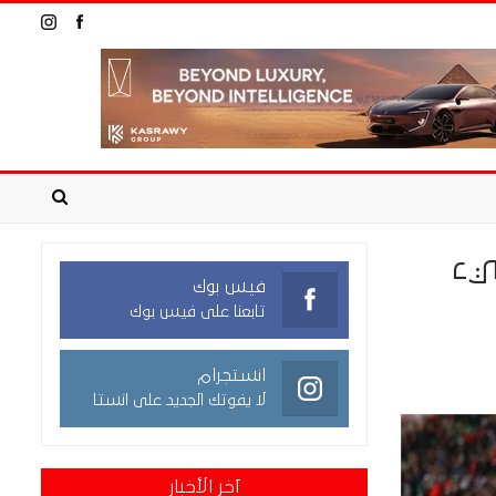
يء
فيس بوك
تابعنا على فيس بوك
انستجرام
لا يفوتك الجديد على انستا
آخر الأخبار