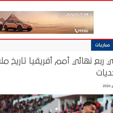
مباريات
ربع نهائي أمم أفريقيا تاريخ مل
حديات