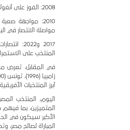
2008: الفوز على أنغولا 2-1، في مباراة تميزت بالتركيز الدفاعي والهجمات المنظمة.
مواصلة الانتصار في الب
2017 و2022
المنتخب على الاستمرا
أبرز المنتخبات الأفريقي
اليوم، المنتخب المصر
المتميزين، بما فيهم 
الأكبر سيكون في الحف
المباراة لصالح مصر، و