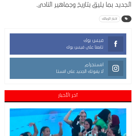
الجديد بما يليق بتاريخ وجماهير النادي.
اخبار الزمالك
فيس بوك
تابعنا على فيس بوك
انستجرام
لا يفوتك الجديد على انستا
آخر الأخبار