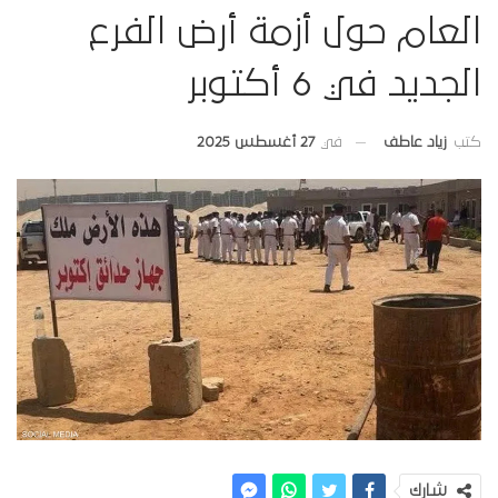
العام حول أزمة أرض الفرع
الجديد في 6 أكتوبر
في
27 أغسطس 2025
كتب
زياد عاطف
شارك