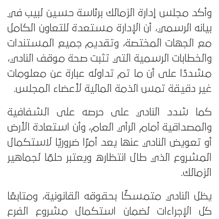
وأكد مجلس إدارة الزمالك برئاسة حسين لبيب في
بيانه الرسمي، أن الإدارة مستعدة للتعاون الكامل
مع الجهات المختصة، وتقديم جميع المستندات
والخطابات الرسمية التي تثبت صحة موقف النادي،
مشددًا على أن ما تم تداوله عبارة عن معلومات
غير دقيقة تمس الذمة المالية لأعضاء المجلس.
كما شدد النادي على حرصه على الشفافية
والمصداقية أمام الرأي العام، وأن استعادة الأرض
أو تعويض النادي عنها يعد أمرًا ضروريًا لاستكمال
المشروع الذي طال انتظاره ويعتبر حلمًا لجماهير
الزمالك.
يظل النادي متمسكًا بحقوقه القانونية، ومتابعًا
كل الإجراءات لضمان استكمال مشروع الفرع