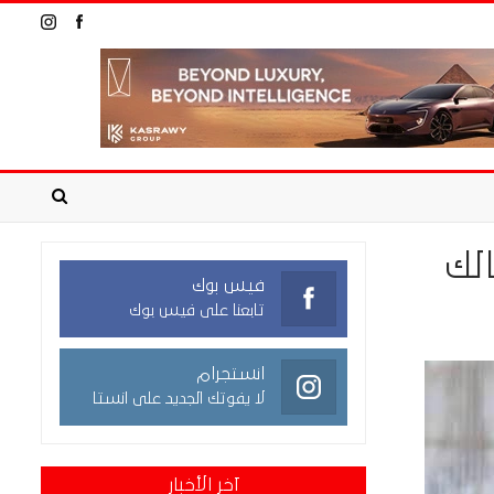
الك
فيس بوك
تابعنا على فيس بوك
انستجرام
لا يفوتك الجديد على انستا
آخر الأخبار