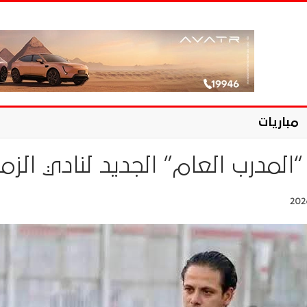
مباريات
“المدرب العام” الجديد لنادي الزم