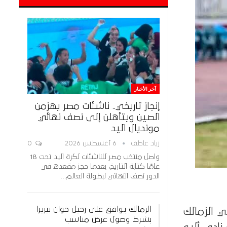
آخر الأخبار
إنجاز تاريخي.. ناشئات مصر يهزمن
الصين ويتأهلن إلى نصف نهائي
مونديال اليد
زياد عاطف
6 أغسطس 2026
0
واصل منتخب مصر للناشئات لكرة اليد تحت 18
عامًا كتابة التاريخ، بعدما حجز مقعده في
الدور نصف النهائي لبطولة العالم…
الزمالك يوافق على رحيل خوان بيزيرا
ي الزمالك
بشرط وصول عرض مناسب