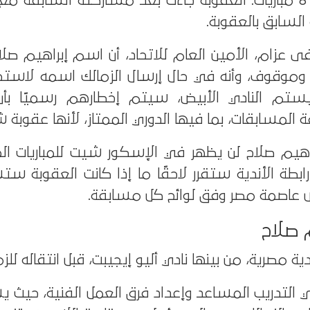
الجديد، موقوف لمدة 8 مباريات. العقوبة جاءت بعد مشاركته السابقة 
 السابق بالعقوبة.
زام، الأمين العام للاتحاد، أن اسم إبراهيم ص
موقوف، وأنه في حال إرسال الزمالك اسمه لاستخرا
تم النادي الأبيض، سيتم إخطارهم رسميًا بأن 
لمسابقات، بما فيها الدوري الممتاز، لأنها عقوبة 
راهيم صلاح لن يظهر في الإسكور شيت للمباريات الم
رابطة الأندية ستقرر لاحقًا ما إذا كانت العقوبة 
 عاصمة مصر وفق لوائح كل مسابقة.
 صلاح
ة مصرية، من بينها نادي أليو إيجيبت، قبل انتقاله للزم
التدريب المساعد وإعداد فرق العمل الفنية، حيث يش