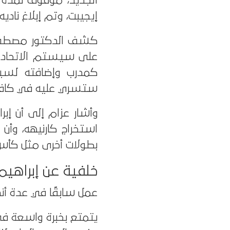
إيجيبت، وتم إبلاغ ناديه
كشف الدكتور مصطفى ع
على سيستم الاتحاد و
كمدرب وإضافته لسيس
ستسري عليه في كافة ا
وأشار عزام إلى أن إب
استخراج كارنيهه، وأن 
بطولات أخرى مثل كأس
خلفية عن إبراهيم
عمل سابقًا في عدة أندي
يتمتع بخبرة واسعة في 