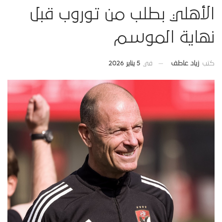
الأهلي بطلب من توروب قبل
نهاية الموسم
في
5 يناير 2026
كتب
زياد عاطف