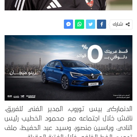
شارك
الدنماركي بيس توروب، المدير الفني للفريق،
ناقش خلال اجتماعه مع محمود الخطيب رئيس
النادي، وياسين منصور، وسيد عبد الحفيظ، ملف