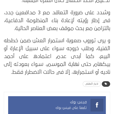
تدعيم الخط الخلفي خلال الفترة المقبلة.
وشدد على ضرورة التعاقد مع 3 مدافعين جدد،
في إطار رؤيته لإعادة بناء المنظومة الدفاعية،
بالتزامن مع بحث موقف بعض العناصر الحالية.
و يرى توروب صعوبة استمرار العش ضمن خططه
الفنية، وطلب خروجه سواء على سبيل الإعارة أو
البيع، كما أبدى عدم اعتماده على أحمد
بيكهام حتى نهاية الموسم، سواء بعودته إلى
ناديه أو استمراره، إلا في حالات الاضطرار فقط.
اخبار الاهلي
فيس بوك
تابعنا على فيس بوك