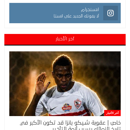
انستجرام
لا يفوتك الجديد على انستا
آخر الأخبار
آخر الأخبار
خاص | عقوبة شيكو بانزا قد تكون الأكبر في
تاريخ الزمالك بسبب أزمة التأخير