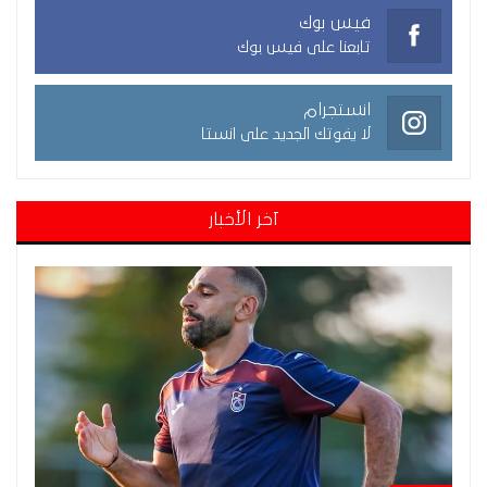
فيس بوك
تابعنا على فيس بوك
انستجرام
لا يفوتك الجديد على انستا
آخر الأخبار