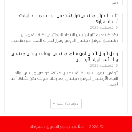
مع…
تابيا: اعتزال ميسي قرار شخصي.. ويجب منحه الوقت
لاتخاذ قراره
8 أغسطس 2026
أكد كلاوديو تابيا، رئيس الاتحاد الأرجنتيني لكرة القدم، أن
مستقبل ليونيل ميسي الدولي وقرار اعتزاله اللعب مع منتخب…
رحيل الرجل الذي آمن بحلم ميسي.. وفاة خورخي ميسي
والد أسطورة الأرجنتين…
8 أغسطس 2026
توفي اليوم السبت 8 أغسطس 2026، خورخي ميسي، والد
النجم الأرجنتيني ليونيل ميسي، بعد رحلة طويلة كان خلالها أحد
أهم…
المزيد من الأخبار
© 2026 - الملاعب. جميع الحقوق محفوظة.