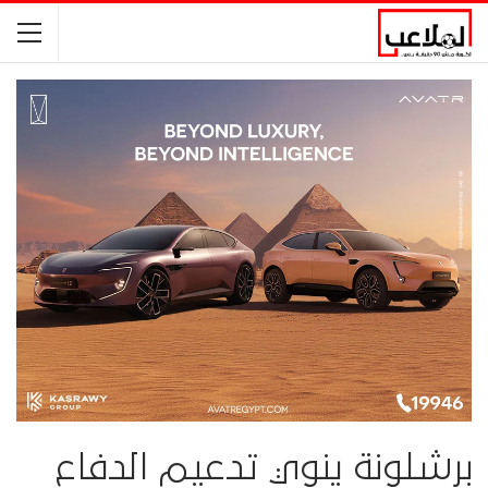
برشلونة ينوي تدعيم الدفاع