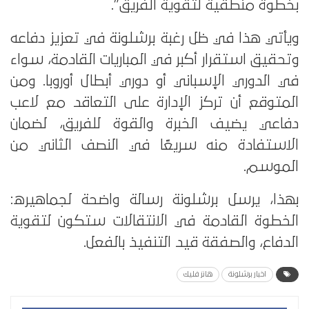
بخطوة منطقية لتقوية الفريق”.
ويأتي هذا في ظل رغبة برشلونة في تعزيز دفاعه
وتحقيق استقرار أكبر في المباريات القادمة، سواء
في الدوري الإسباني أو دوري أبطال أوروبا. ومن
المتوقع أن تركز الإدارة على التعاقد مع لاعب
دفاعي يضيف الخبرة والقوة للفريق، لضمان
الاستفادة منه سريعًا في النصف الثاني من
الموسم.
بهذا، يرسل برشلونة رسالة واضحة لجماهيره:
الخطوة القادمة في الانتقالات ستكون لتقوية
الدفاع، والصفقة قيد التنفيذ بالفعل.
اخبار برشلونة
هانز فليك