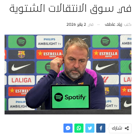
في سوق الانتقالات الشتوية
في
2 يناير 2026
كتب
زياد عاطف
شارك