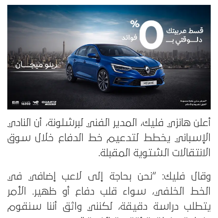
أعلن هانزي فليك، المدير الفني لبرشلونة، أن النادي
الإسباني يخطط لتدعيم خط الدفاع خلال سوق
الانتقالات الشتوية المقبلة.
وقال فليك: “نحن بحاجة إلى لاعب إضافي في
الخط الخلفي، سواء قلب دفاع أو ظهير. الأمر
يتطلب دراسة دقيقة، لكنني واثق أننا سنقوم