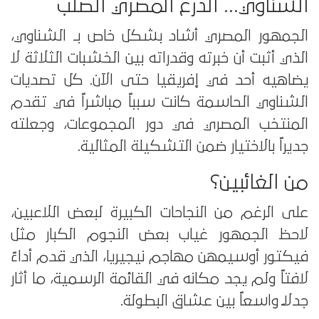
الشناوي… الدرع المصري الصلب
الجمهور المصري أشاد بشكل خاص بـ الشناوي،
الذي أثبت أن خبرته وقدراته بين الخشبات الثلاثة لا
يضاهيه أحد في إفريقيا حتى الآن. كل تصديات
الشناوي الحاسمة كانت سبباً مباشراً في تقدم
المنتخب المصري في دور المجموعات، وجعلته
جديراً بالاختيار ضمن التشكيلة المثالية.
من الغائبين؟
على الرغم من النجاحات الكبيرة لبعض اللاعبين،
لاحظ الجمهور غياب بعض النجوم الكبار مثل
فيكتور أوسيمهن مهاجم نيجيريا، الذي قدم أداءً
لافتاً ولم يجد مكانه في القائمة الرسمية، ما أثار
جدلاً واسعاً بين عشاق البطولة.