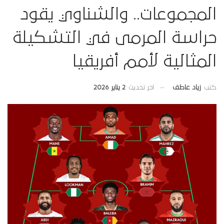
المجموعات.. والشناوي يقود
حراسة المرمى في التشكيلة
المثالية لأمم أفريقيا
اخر تحديث
2 يناير 2026
كتب
زياد عاطف