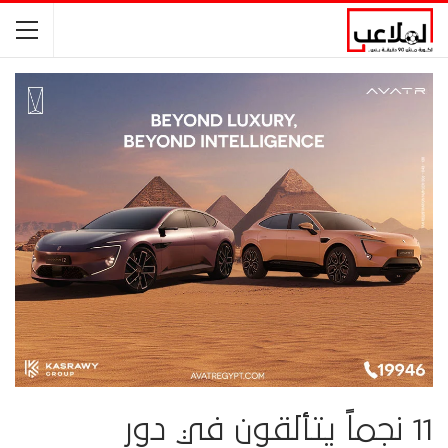
11 نجماً يتألقون في دور