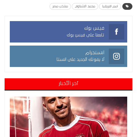
امم افريقيا
محمد الشناوي
منتخب مصر
فيس بوك
تابعنا على فيس بوك
انستجرام
لا يفوتك الجديد على انستا
آخر الأخبار