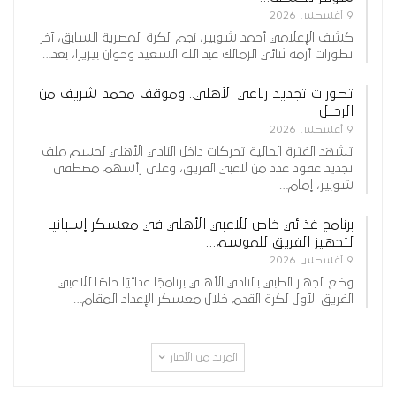
9 أغسطس 2026
كشف الإعلامي أحمد شوبير، نجم الكرة المصرية السابق، آخر
تطورات أزمة ثنائي الزمالك عبد الله السعيد وخوان بيزيرا، بعد…
تطورات تجديد رباعي الأهلي.. وموقف محمد شريف من
الرحيل
9 أغسطس 2026
تشهد الفترة الحالية تحركات داخل النادي الأهلي لحسم ملف
تجديد عقود عدد من لاعبي الفريق، وعلى رأسهم مصطفى
شوبير، إمام…
برنامج غذائي خاص للاعبي الأهلي في معسكر إسبانيا
لتجهيز الفريق للموسم…
9 أغسطس 2026
وضع الجهاز الطبي بالنادي الأهلي برنامجًا غذائيًا خاصًا للاعبي
الفريق الأول لكرة القدم خلال معسكر الإعداد المقام…
المزيد من الأخبار