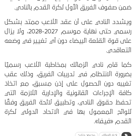
ضمن صفوف الفريق الأول لكرة القدم بالنادي.
ويشدد النادي على أن عقد اللاعب ممتد بشكل
رسمي حتى نهاية موسم 2027-2028، ولا يزال
على قوة القلعة البيضاء دون أي تغيير في وضعه
التعاقدي.
كما قام نادي الزمالك بمخاطبة اللاعب رسميًا
بضرورة الانتظام في تدريبات الفريق، وذلك عقب
تغيبه دون الحصول على إذن مسبق، مع اتخاذ
كافة الإجراءات القانونية والإدارية اللازمة التي
تحفظ حقوق النادي، وتطبيق لائحة الفريق وفقًا
للوائح المعمول بها في الاتحاد الدولي لكرة
القدم «فيفا».
اخبار الزمالك
محمود بنتايج