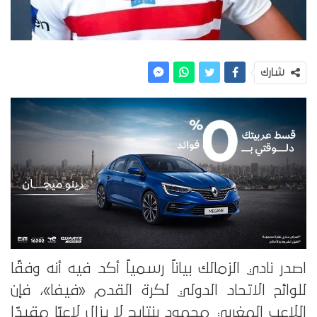
شارك
اصدر نادي الزمالك بياناً رسمياً أكد فيه أنه وفقًا
للوائح الاتحاد الدولي لكرة القدم «فيفا»، فإن
اللاعب المغربي محمود بنتايج لا يزال لاعبًا مقيدًا