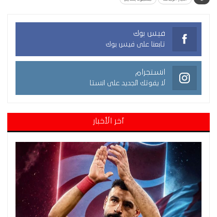
فيس بوك
تابعنا على فيس بوك
انستجرام
لا يفوتك الجديد على انستا
آخر الأخبار