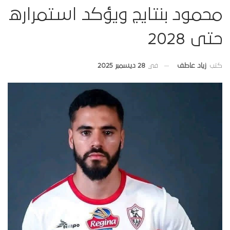
محمود بنتايج ويؤكد استمراره
حتى 2028
في
28 ديسمبر 2025
كتب
زياد عاطف