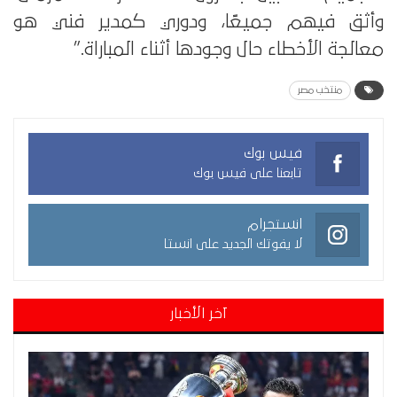
وأثق فيهم جميعًا، ودوري كمدير فني هو
معالجة الأخطاء حال وجودها أثناء المباراة.”
منتخب مصر
فيس بوك
تابعنا على فيس بوك
انستجرام
لا يفوتك الجديد على انستا
آخر الأخبار