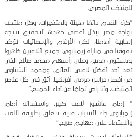
للمنتخب المصري:
“كرة القدم دائمًا مليئة بالمتغيرات، وكل منتخب
يواجه مصر يبذل أقصى جهده لتحقيق نتيجة
إيجابية أمامنا، لكن الأرقام والإحصائيات تؤكد
تفوقنا في مباراة زيمبابوي. جميع اللاعبين ظهروا
بمستوى مميز، وعلى رأسهم محمد صلاح الذي
يُعد أحد أفضل لاعبي العالم، ومحمد الشناوي
من أفضل حراس مرمى أفريقيا. أثق في كل عناصر
المنتخب، وأنا راضٍ تمامًا عن أداء الجميع.”
” إمام عاشور لاعب كبير، واستبداله أمام
زيمبابوي جاء لأسباب فنية تتعلق بطريقة اللعب
والاعتماد على مهاجم صريح.”