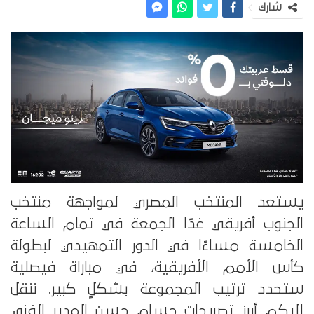
شارك
يستعد المنتخب المصري لمواجهة منتخب
الجنوب أفريقي غدًا الجمعة في تمام الساعة
الخامسة مساءًا في الدور التمهيدي لبطولة
كأس الأمم الأفريقية، في مباراة فيصلية
ستحدد ترتيب المجموعة بشكلٍ كبير. ننقل
إليكم أبرز تصريحات حسام حسن المدير الفني