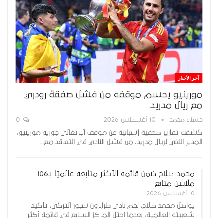
آخر الأخبار
مورينيو يحسم موقفه من فشل صفقة رودري
مع ريال مدريد
حسناء محمد
10 أغسطس 2026
0
كشفت تقارير صحفية إسبانية عن موقف البرتغالي جوزيه مورينيو،
المدير الفني لريال مدريد، من فشل النادي في التعاقد مع…
محمد صلاح ضمن قائمة الأكثر متابعة عالميًا بـ106
ملايين متابع
10 أغسطس 2026
يواصل محمد صلاح، نجم نادي طرابزون سبور التركي، تأكيد
شعبيته العالمية، بعدما احتل المركز السابع في قائمة أكثر