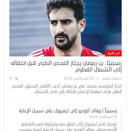
آخر الأخبار
رسميًا.. بن رمضان يجتاز الفحص الطبي قبل انتقاله
إلى الشمال القطري
حسناء محمد
8 أغسطس 2026
0
اجتاز التونسي محمد علي بن رمضان، لاعب الأهلي السابق، الفحص
الطبي بنجاح تمهيدًا لإتمام انتقاله إلى نادي الشمال…
رسمياً | رونالد أراوخو إلى ليفربول على سبيل الإعارة
8 أغسطس 2026
توصل نادي ليفربول إلى اتفاق مع برشلونة لضم المدافع
الأوروجوياني رونالد أراوخو على سبيل الإعارة لمدة موسم