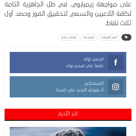
على مواجهة زيمبابوي، في ظل الجاهزية التامة
لكافة اللاعبين والسعي لتحقيق الفوز وحصد أول
ثلاث نقاط.
امم افريقيا
تريزيجيه
منتخب مصر
فيس بوك
تابعنا على فيس بوك
انستجرام
لا يفوتك الجديد على انستا
آخر الأخبار