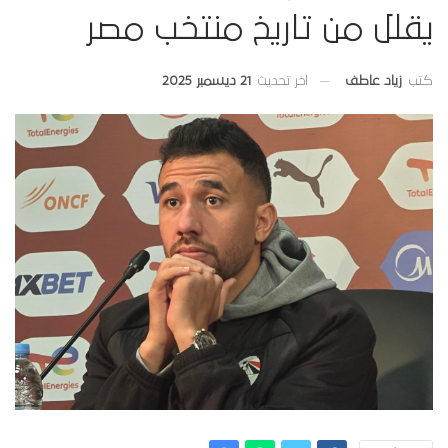
يقلل من تاريخ منتخب مصر
اخر تحديث
21 ديسمبر 2025
كتب
زياد عاطف