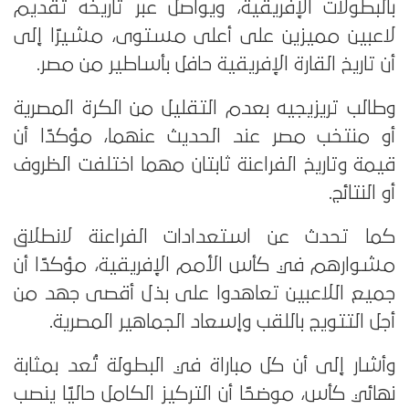
بالبطولات الإفريقية، ويواصل عبر تاريخه تقديم
لاعبين مميزين على أعلى مستوى، مشيرًا إلى
أن تاريخ القارة الإفريقية حافل بأساطير من مصر.
وطالب تريزيجيه بعدم التقليل من الكرة المصرية
أو منتخب مصر عند الحديث عنهما، مؤكدًا أن
قيمة وتاريخ الفراعنة ثابتان مهما اختلفت الظروف
أو النتائج.
كما تحدث عن استعدادات الفراعنة لانطلاق
مشوارهم في كأس الأمم الإفريقية، مؤكدًا أن
جميع اللاعبين تعاهدوا على بذل أقصى جهد من
أجل التتويج باللقب وإسعاد الجماهير المصرية.
وأشار إلى أن كل مباراة في البطولة تُعد بمثابة
نهائي كأس، موضحًا أن التركيز الكامل حاليًا ينصب