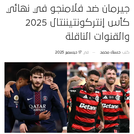
جيرمان ضد فلامنجو في نهائي
كأس إنتركونتيننتال 2025
والقنوات الناقلة
في
17 ديسمبر 2025
كتب
حسناء محمد