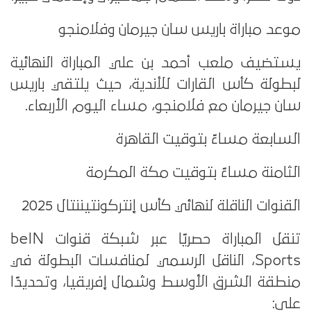
موعد مباراة باريس سان جيرمان وفلامنجو
يستضيف ملعب أحمد بن علي المباراة النهائية
لبطولة كأس القارات للأندية، حيث يلتقي باريس
سان جيرمان مع فلامنجو، مساء اليوم الأربعاء.
السابعة مساءً بتوقيت القاهرة
الثامنة مساءً بتوقيت مكة المكرمة
القنوات الناقلة لنهائي كأس إنتركونتيننتال 2025
تنقل المباراة حصريًا عبر شبكة قنوات beIN
Sports، الناقل الرسمي لمنافسات البطولة في
منطقة الشرق الأوسط وشمال إفريقيا، وتحديدًا
على: