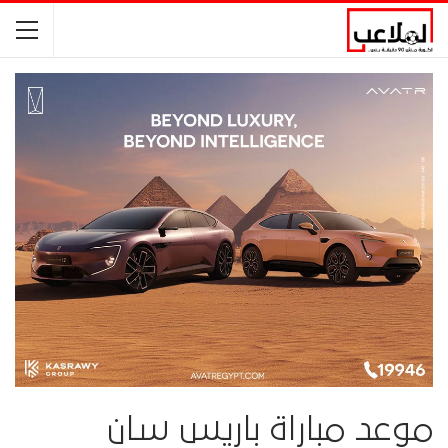
موعد مباراة باريس سان