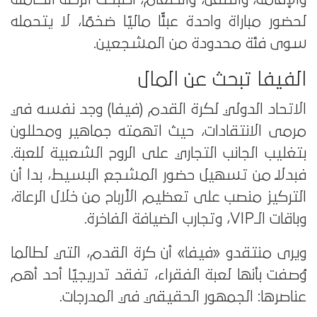
لحضور مباراة واحدة عبئًا ماليًا ضخمًا، لا يتحمله
سوى فئة محدودة من المشجعين.
الفيفا تبحث عن المال
الاتحاد الدولي لكرة القدم (فيفا) وجد نفسه في
مرمى الانتقادات، حيث اتهمته جماهير ومحللون
بتغليب الجانب التجاري على الروح الشعبية للعبة.
فبدلًا من تسهيل حضور المشجع البسيط، بدا أن
التركيز منصب على تعظيم الأرباح من خلال الرعاة،
وباقات الـVIP، وتجارب الضيافة الفاخرة.
ويرى منتقدو «فيفا» أن كرة القدم، التي لطالما
وُصفت بأنها لعبة الفقراء، تفقد تدريجيًا أحد أهم
عناصرها: الجمهور الحقيقي في المدرجات.