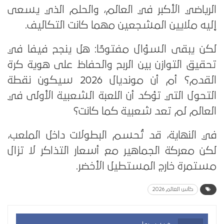
الرياضي الأكبر في العالم، والحلم الذي يسعى
إليه ملايين المشجعين مهما كانت التكاليف.
لكن يبقى السؤال مفتوحًا: هل ينجح فيفا في
تحقيق التوازن بين الربح والحفاظ على هوية كرة
القدم؟ أم أن مونديال 2026 سيكون نقطة
التحول التي تؤكد أن اللعبة الشعبية الأولى في
العالم لم تعد شعبية كما كانت؟
في النهاية، قد تُحسم البطولات داخل الملعب،
لكن معركة الجماهير مع أسعار التذاكر لا تزال
مستمرة خارج المستطيل الأخضر.
كأس العالم 2026