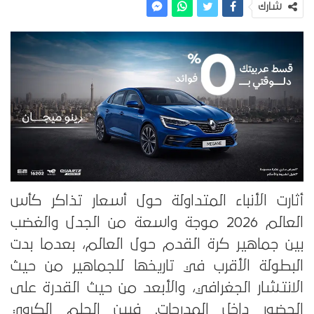
شارك
أثارت الأنباء المتداولة حول أسعار تذاكر كأس
العالم 2026 موجة واسعة من الجدل والغضب
بين جماهير كرة القدم حول العالم، بعدما بدت
البطولة الأقرب في تاريخها للجماهير من حيث
الانتشار الجغرافي، والأبعد من حيث القدرة على
الحضور داخل المدرجات. فبين الحلم الكروي