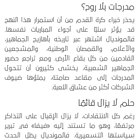
مدرجات بلا روح؟
يحذر خبراء كرة القدم من أن استمرار هذا النهج
قد يؤثر سلبًا على أجواء المباريات نفسها.
فالمونديال اشتهر عبر تاريخه بأهازيج الجماهير،
والأعلام، والقمصان الوطنية، والمشجعين
القادمين من كل بقاع الأرض. ومع تراجع حضور
الجماهير الشعبية، يخشى كثيرون أن تتحول
المدرجات إلى مقاعد صامتة، يملؤها ضيوف
الشركات أكثر من عشاق اللعبة.
حلم لا يزال قائمًا
رغم كل الانتقادات، لا يزال الإقبال على التذاكر
مرتفعًا، وهو ما تستند إليه «فيفا» في تبرير
سياستها التسعيرية. فالمونديال يظل الحدث