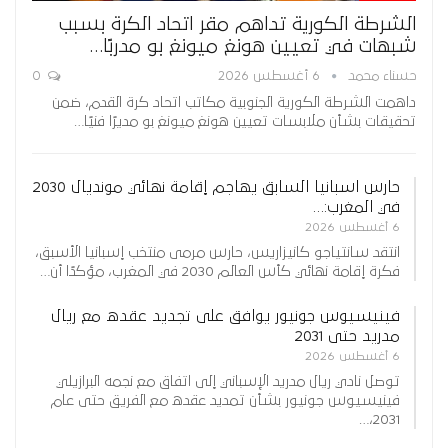
الشرطة الكورية تداهم مقر اتحاد الكرة بسبب
شبهات في تعيين هونغ ميونغ بو مدربًا…
حسناء محمد
6 أغسطس 2026
0
داهمت الشرطة الكورية الجنوبية مكاتب اتحاد كرة القدم، ضمن
تحقيقات بشأن ملابسات تعيين هونغ ميونغ بو مديرًا فنيًا…
حارس اسبانيا السابق يهاجم إقامة نهائي مونديال 2030
في المغرب:…
6 أغسطس 2026
انتقد سانتياجو كانيزاريس، حارس مرمى منتخب إسبانيا الأسبق،
فكرة إقامة نهائي كأس العالم 2030 في المغرب، مؤكدًا أن…
فينيسيوس جونيور يوافق على تجديد عقده مع ريال
مدريد حتى 2031
6 أغسطس 2026
توصل نادي ريال مدريد الإسباني إلى اتفاق مع نجمه البرازيلي
فينيسيوس جونيور بشأن تمديد عقده مع الفريق حتى عام
2031،…