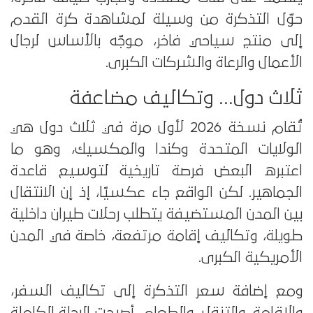
حوّل التذكرة من وسيلة لمشاهدة كرة القدم
إلى منتج سياحي فاخر، موجّه بالأساس لرجال
الأعمال والرعاة والشركات الكبرى.
ثلاث دول… وتكاليف مضاعفة
تُقام نسخة 2026 لأول مرة في ثلاث دول هي
الولايات المتحدة وكندا والمكسيك، وهو ما
اعتبره البعض فرصة تاريخية لتوسيع قاعدة
الجماهير. لكن الواقع جاء عكسيًا، إذ إن الانتقال
بين المدن المستضيفة يتطلب رحلات طيران داخلية
طويلة، وتكاليف إقامة مرتفعة، خاصة في المدن
الأمريكية الكبرى.
ومع إضافة سعر التذكرة إلى تكاليف السفر،
والإقامة، والتنقل، والطعام، أصبحت الرحلة الكاملة