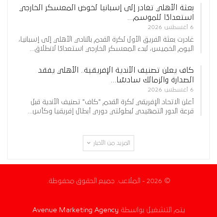
بعثة الأهلي تغادر إلى إسبانيا لخوض المعسكر الخارجي
استعدادًا للموسم…
6 أغسطس 2026
غادرت بعثة الفريق الأول لكرة القدم بالنادي الأهلي إلى إسبانيا،
اليوم الخميس، لبدء المعسكر الخارجي استعدادًا لانطلاق…
كاف يعلن تصنيف الأندية الإفريقية.. الأهلي يفقد
الصدارة والزمالك سادسًا…
6 أغسطس 2026
أعلن الاتحاد الإفريقي لكرة القدم "كاف" تصنيف الأندية قبل
قرعة الدور التمهيدي لبطولتي دوري أبطال إفريقيا وكأس…
المزيد من الأخبار
© 2026 - الملاعب. جميع الحقوق محفوظة.
يتم التشغيل بواسطة
Avenue Marketing Agency