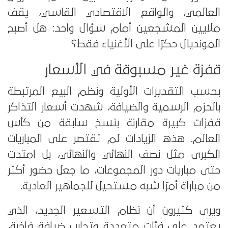
العالمي، والواقع الاقتصادي القاسي، يقف
ملايين المشجعين أمام سؤال واحد: هل أصبح
المونديال حكرًا على الأغنياء فقط؟
قفزة غير مسبوقة في الأسعار
بحسب التقديرات الأولية ونظم البيع المرتبطة
بالحزم الرسمية والضيافة، شهدت أسعار التذاكر
قفزات كبيرة مقارنة بنسخ سابقة من كأس
العالم. هذه الزيادات لم تقتصر على المباريات
الكبرى مثل نصف النهائي والنهائي، بل امتدت
حتى مباريات دور المجموعات، ما جعل حضور أكثر
من مباراة أمرًا شبه مستحيل للجماهير العادية.
ويرى كثيرون أن نظام التسعير الجديد، الذي
يعتمد على فئات متعددة وتجارب ضيافة فاخرة،