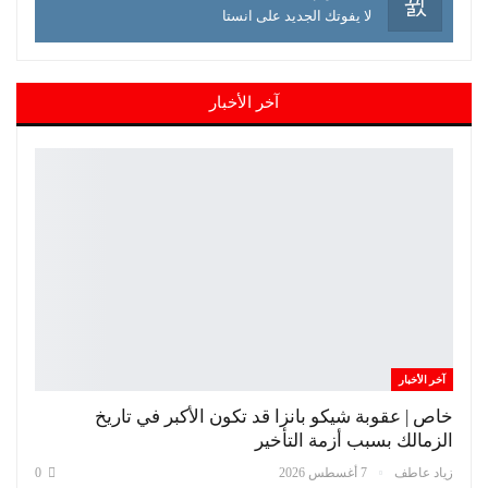
لا يفوتك الجديد على انستا
آخر الأخبار
آخر الأخبار
خاص | عقوبة شيكو بانزا قد تكون الأكبر في تاريخ
الزمالك بسبب أزمة التأخير
زياد عاطف
7 أغسطس 2026
0