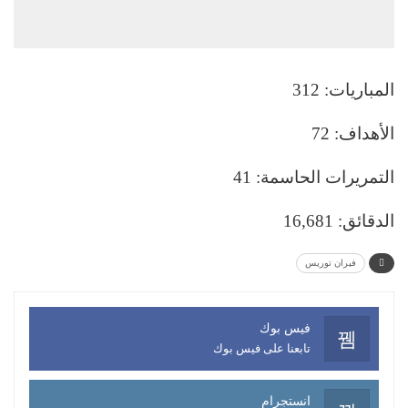
المباريات: 312
الأهداف: 72
التمريرات الحاسمة: 41
الدقائق: 16,681
فيران توريس
فيس بوك
تابعنا على فيس بوك
انستجرام