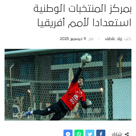
بمركز المنتخبات الوطنية
استعدادا لأمم أفريقيا
في
11 ديسمبر 2025
كتب
زياد عاطف
شارك