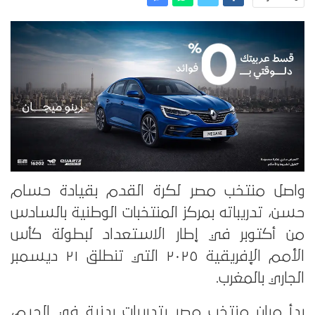
واصل منتخب مصر لكرة القدم بقيادة حسام
حسن، تدريباته بمركز المنتخبات الوطنية بالسادس
من أكتوبر في إطار الاستعداد لبطولة كأس
الأمم الإفريقية ٢٠٢٥ التي تنطلق ٢١ ديسمبر
الجاري بالمغرب.
بدأ مران منتخب مصر بتدريبات بدنية في الچيم،