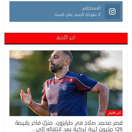
انستجرام
لا يفوتك الجديد على انستا
آخر الأخبار
آخر الأخبار
قصر محمد صلاح في طرابزون.. منزل فاخر بقيمة
125 مليون ليرة تركية بعد انتقاله إلى…