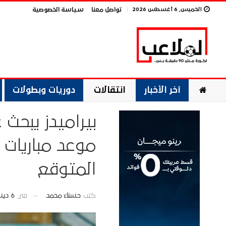
الخميس, 6 أغسطس 2026
تواصل معنا
سياسة الخصوصية
آخر الأخبار
انتقالات
دوريات وبطولات
بيراميدز يبحث
موعد مباريات 
المتوقع
في
6 ديسمبر 2025
كتب
حسناء محمد