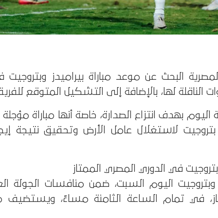
مصرية البحث عن موعد مباراة بيراميدز وبتروجيت ف
ات الناقلة لها، بالإضافة إلى التشكيل المتوقع للفريق
اليوم بهدف انتزاع الصدارة، خاصة أنها مباراة مؤجلة 
بتروجيت لاستغلال عامل الأرض وتحقيق نتيجة إيجا
وبتروجيت في الدوري المصري الممتاز
ز وبتروجيت اليوم السبت، ضمن منافسات الجولة ال
از، في تمام الساعة الثامنة مساءً، ويستضيف م