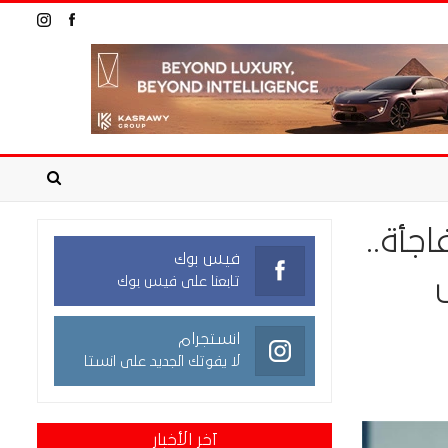
جأة..
فيس بوك
تابعنا على فيس بوك
انستجرام
لا يفوتك الجديد على انستا
آخر الأخبار