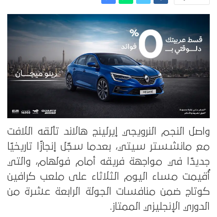
واصل النجم النرويجي إيرلينج هالاند تألقه اللافت
مع مانشستر سيتي، بعدما سجّل إنجازًا تاريخيًا
جديدًا في مواجهة فريقه أمام فولهام، والتي
أُقيمت مساء اليوم الثلاثاء على ملعب كرافين
كوتاج ضمن منافسات الجولة الرابعة عشرة من
الدوري الإنجليزي الممتاز.