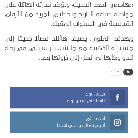
مهاجمي العصر الحديث، ويؤكد قدرته الهائلة على
مواصلة صناعة التاريخ وتحطيم المزيد من الأرقام
القياسية في السنوات المقبلة.
وبهدفه المئوي، يضيف هالاند فصلًا جديدًا إلى
مسيرته الذهبية مع مانشستر سيتي، في رحلة
تبدو وكأنها لم تصل إلى ذروتها بعد.
هالاند
فيس بوك
تابعنا على فيس بوك
انستجرام
لا يفوتك الجديد على انستا