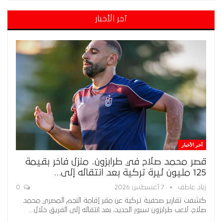
آخر الأخبار
آخر الأخبار
قصر محمد صلاح في طرابزون.. منزل فاخر بقيمة
125 مليون ليرة تركية بعد انتقاله إلى…
زياد عاطف
7 أغسطس 2026
0
كشفت تقارير صحفية تركية عن مقر إقامة النجم المصري محمد
صلاح، لاعب طرابزون سبور الجديد، بعد انتقاله إلى الفريق خلال…