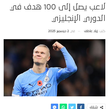
لاعب يصل إلى 100 هدف في
الدوري الإنجليزي
في
2 ديسمبر 2025
كتب
زياد عاطف
شارك