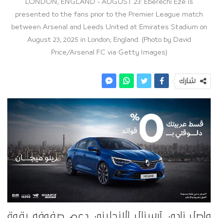
LONDON, ENGLAND - AUGUST 23: Eberechi Eze is
presented to the fans prior to the Premier League match
between Arsenal and Leeds United at Emirates Stadium on
August 23, 2025 in London, England. (Photo by David
Price/Arsenal FC via Getty Images)
شارك
واصل نادي آرسنال الإنجليزي دعم صفوفه بقوة