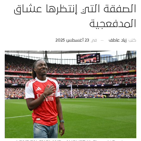
الصفقة التي إنتظرها عشاق
المدفعجية
في
23 أغسطس 2025
كتب
زياد عاطف