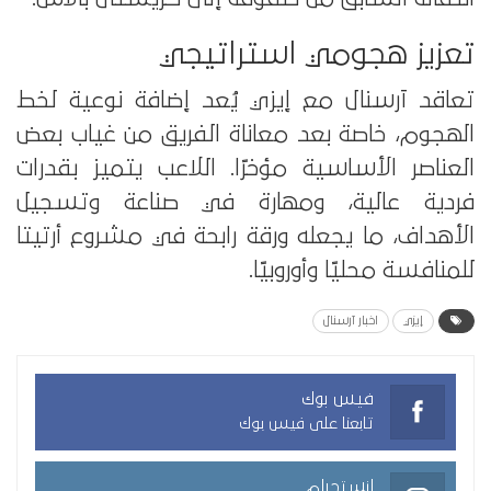
تعزيز هجومي استراتيجي
تعاقد آرسنال مع إيزي يُعد إضافة نوعية لخط
الهجوم، خاصة بعد معاناة الفريق من غياب بعض
العناصر الأساسية مؤخرًا. اللاعب يتميز بقدرات
فردية عالية، ومهارة في صناعة وتسجيل
الأهداف، ما يجعله ورقة رابحة في مشروع أرتيتا
للمنافسة محليًا وأوروبيًا.
إيزي
اخبار آرسنال
فيس بوك
تابعنا على فيس بوك
انستجرام