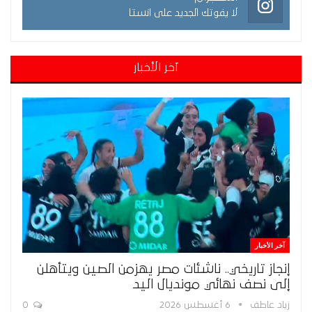
لا يفوتك الجديد على انستا
آخر الأخبار
آخر الأخبار
إنجاز تاريخي.. ناشئات مصر يهزمن الصين ويتأهلن
إلى نصف نهائي مونديال اليد
زياد عاطف
6 أغسطس 2026
0