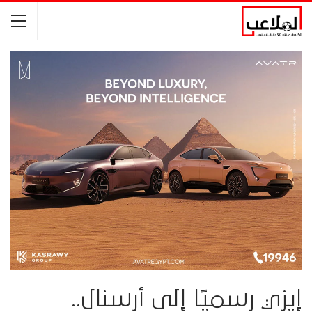
إيزي رسميًا إلى أرسنال..