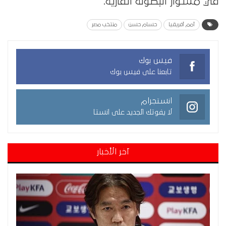
في مشوار البطولة القارية.
أمم أفريقيا
حسام حسن
منتخب مصر
فيس بوك
تابعنا على فيس بوك
انستجرام
لا يفوتك الجديد على انستا
آخر الأخبار