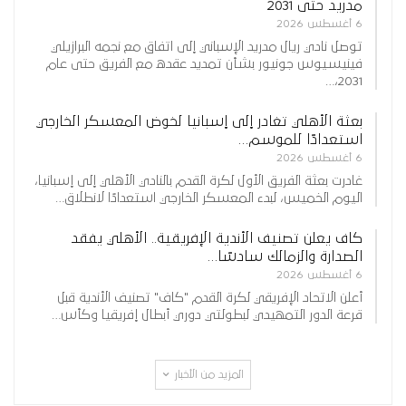
مدريد حتى 2031
6 أغسطس 2026
توصل نادي ريال مدريد الإسباني إلى اتفاق مع نجمه البرازيلي
فينيسيوس جونيور بشأن تمديد عقده مع الفريق حتى عام
2031،…
بعثة الأهلي تغادر إلى إسبانيا لخوض المعسكر الخارجي
استعدادًا للموسم…
6 أغسطس 2026
غادرت بعثة الفريق الأول لكرة القدم بالنادي الأهلي إلى إسبانيا،
اليوم الخميس، لبدء المعسكر الخارجي استعدادًا لانطلاق…
كاف يعلن تصنيف الأندية الإفريقية.. الأهلي يفقد
الصدارة والزمالك سادسًا…
6 أغسطس 2026
أعلن الاتحاد الإفريقي لكرة القدم "كاف" تصنيف الأندية قبل
قرعة الدور التمهيدي لبطولتي دوري أبطال إفريقيا وكأس…
المزيد من الأخبار