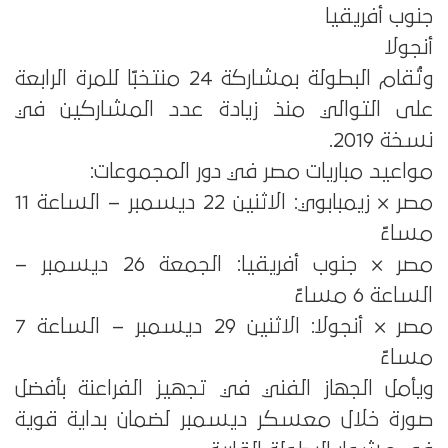
جنوب أفريقيا
أنجولا
وتُقام البطولة بمشاركة 24 منتخبًا للمرة الرابعة
على التوالي منذ زيادة عدد المشاركين في
نسخة 2019.
مواعيد مباريات مصر في دور المجموعات:
مصر × زيمبابوي: الاثنين 22 ديسمبر – الساعة 11
مساءً
مصر × جنوب أفريقيا: الجمعة 26 ديسمبر –
الساعة 6 مساءً
مصر × أنجولا: الاثنين 29 ديسمبر – الساعة 7
مساءً
ويأمل الجهاز الفني في تجهيز الفراعنة بأفضل
صورة خلال معسكر ديسمبر لضمان بداية قوية