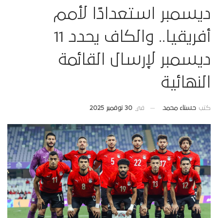
ديسمبر استعدادًا لأمم
أفريقيا.. والكاف يحدد 11
ديسمبر لإرسال القائمة
النهائية
في
30 نوفمبر 2025
كتب
حسناء محمد