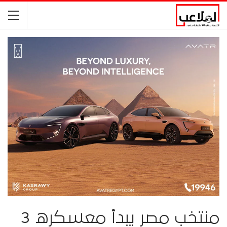
منتخب مصر يبدأ معسكره 3