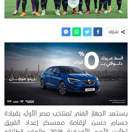
شارك
يستعد الجهاز الفني لمنتخب مصر الأول، بقيادة
حسام حسن، لإقامة معسكر إعداد الفريق
لكأس الأمم الأفريقية 2025، والمقرر انطلاقه